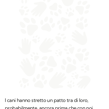
I cani hanno stretto un patto tra di loro,
probabilmente, ancora prima che con noi