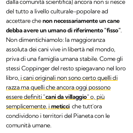
dalla comunità scientifica) ancora non si riesce
del tutto a livello culturale-popolare ad
accettare che
non necessariamente un cane
debba avere un umano di riferimento "fisso"
.
Non dimentichiamolo: la maggioranza
assoluta dei cani vive in libertà nel mondo,
priva di una famiglia umana stabile. Come gli
stessi Coppinger del resto spiegavano nel loro
libro,
i cani originali non sono certo quelli di
razza ma quelli che ancora oggi possono
essere definiti "
cani da villaggio
" o, più
semplicemente, i
meticci
che tutt'ora
condividono i territori del Pianeta con le
comunità umane.