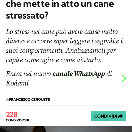
che mette in atto un cane
stressato?
Lo stress nel cane può avere cause molto
diverse e occorre saper leggere i segnali e i
suoi comportamenti. Analizziamoli per
capire come agire e come aiutarlo.
Entra nel nuovo
canale WhatsApp
di
Kodami
di
FRANCESCO CERQUETTI
228
CONDIVIDI
CONDIVISIONI