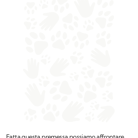
Fatta questa premessa possiamo affrontare