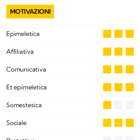
MOTIVAZIONI
3
Epimeletica
3
Affiliativa
3
Comunicativa
3
Et epimeletica
1
Somestesica
3
Sociale
0