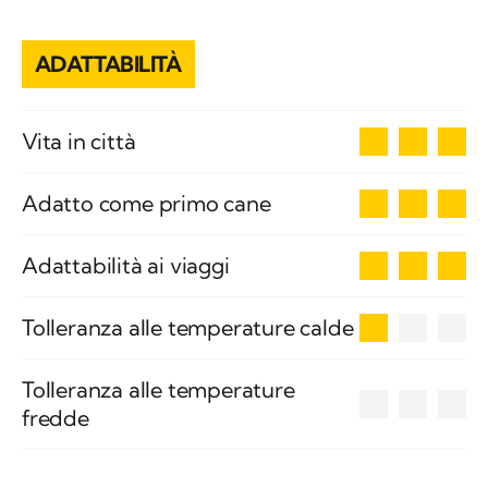
ADATTABILITÀ
3
Vita in città
3
Adatto come primo cane
3
Adattabilità ai viaggi
1
Tolleranza alle temperature calde
Tolleranza alle temperature
0
fredde