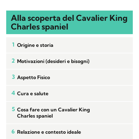
Alla scoperta del Cavalier King
Charles spaniel
1
Origine e storia
2
Motivazioni (desideri e bisogni)
3
Aspetto Fisico
4
Cura e salute
5
Cosa fare con un Cavalier King
Charles spaniel
6
Relazione e contesto ideale