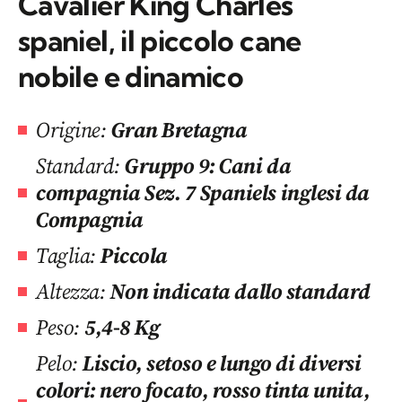
Cavalier King Charles
spaniel, il piccolo cane
nobile e dinamico
Origine:
Gran Bretagna
Standard:
Gruppo 9: Cani da
compagnia Sez. 7 Spaniels inglesi da
Compagnia
Taglia:
Piccola
Altezza:
Non indicata dallo standard
Peso:
5,4-8 Kg
Pelo:
Liscio, setoso e lungo di diversi
colori: nero focato, rosso tinta unita,