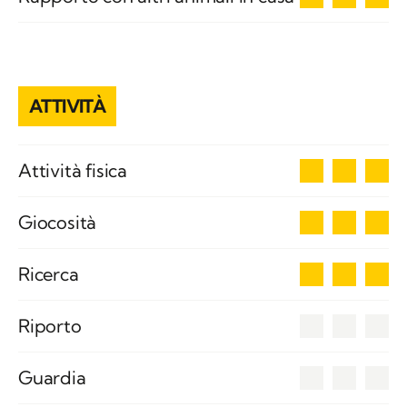
ATTIVITÀ
3
Attività fisica
3
Giocosità
3
Ricerca
0
Riporto
0
Guardia