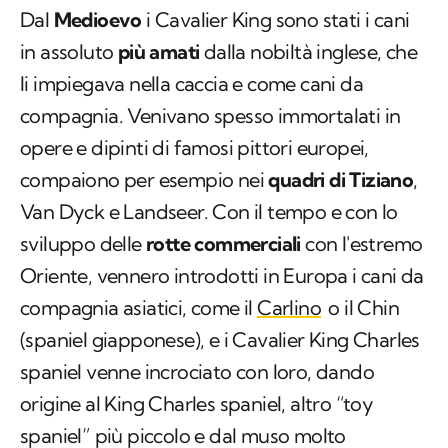
Dal
Medioevo
i Cavalier King sono stati i cani
in assoluto
più amati
dalla nobiltà inglese, che
li impiegava nella caccia e come cani da
compagnia. Venivano spesso immortalati in
opere e dipinti di famosi pittori europei,
compaiono per esempio nei
quadri di Tiziano
,
Van Dyck e Landseer. Con il tempo e con lo
sviluppo delle
rotte commerciali
con l'estremo
Oriente, vennero introdotti in Europa i cani da
compagnia asiatici, come il
Carlino
o il Chin
(spaniel giapponese), e i Cavalier King Charles
spaniel venne incrociato con loro, dando
origine al King Charles spaniel, altro “toy
spaniel” più piccolo e dal muso molto