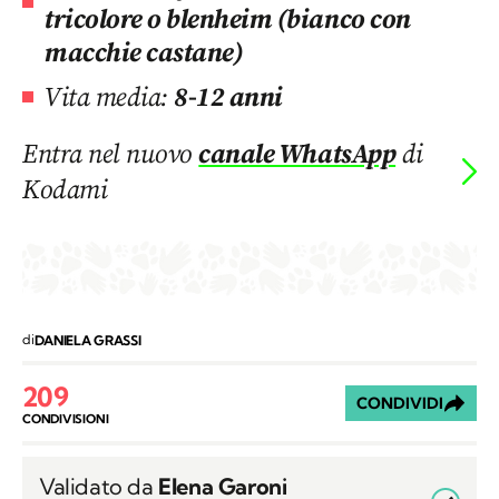
tricolore o blenheim (bianco con
macchie castane)
Vita media:
8-12 anni
Entra nel nuovo
canale WhatsApp
di
Kodami
di
DANIELA GRASSI
209
CONDIVIDI
CONDIVISIONI
Validato da
Elena Garoni