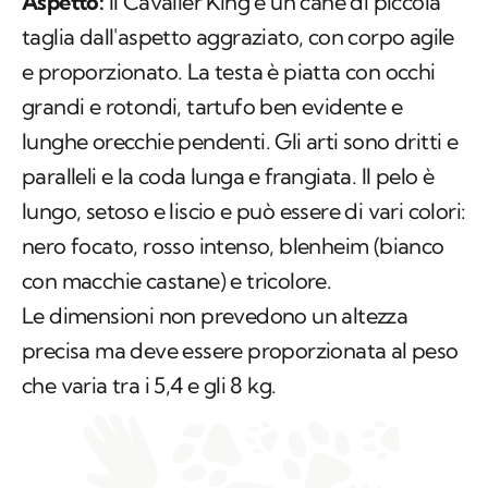
Aspetto:
Il Cavalier King è un cane di piccola
taglia dall'aspetto aggraziato, con corpo agile
e proporzionato. La testa è piatta con occhi
grandi e rotondi, tartufo ben evidente e
lunghe orecchie pendenti. Gli arti sono dritti e
paralleli e la coda lunga e frangiata. Il pelo è
lungo, setoso e liscio e può essere di vari colori:
nero focato, rosso intenso, blenheim (bianco
con macchie castane) e tricolore.
Le dimensioni non prevedono un altezza
precisa ma deve essere proporzionata al peso
che varia tra i 5,4 e gli 8 kg.