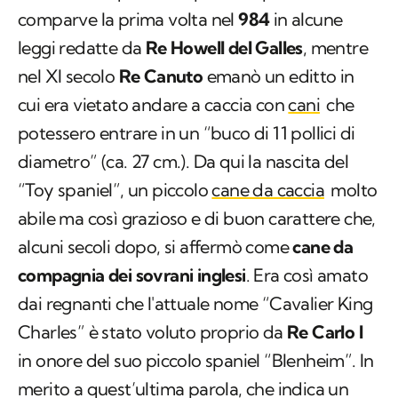
comparve la prima volta nel
984
in alcune
leggi redatte da
Re Howell del Galles
, mentre
nel XI secolo
Re Canuto
emanò un editto in
cui era vietato andare a caccia con
cani
che
potessero entrare in un “buco di 11 pollici di
diametro” (ca. 27 cm.). Da qui la nascita del
“Toy spaniel”, un piccolo
cane da caccia
molto
abile ma così grazioso e di buon carattere che,
alcuni secoli dopo, si affermò come
cane da
compagnia dei sovrani inglesi
. Era così amato
dai regnanti che l'attuale nome “Cavalier King
Charles” è stato voluto proprio da
Re Carlo I
in onore del suo piccolo spaniel “Blenheim”. In
merito a quest’ultima parola, che indica un