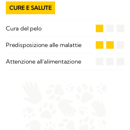
CURE E SALUTE
1
Cura del pelo
2
Predisposizione alle malattie
0
Attenzione all'alimentazione