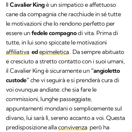
Il
Cavalier King
è un simpatico e affettuoso
cane da compagnia che racchiude in sé tutte
le motivazioni che lo rendono perfetto per
essere un
fedele compagno
di vita. Prima di
tutte, in lui sono spiccate le motivazioni
affiliativa
ed
epimeletica
. Da sempre abituato
e cresciuto a stretto contatto con i suoi umani,
il Cavalier King è sicuramente un
“angioletto
custode”
che vi seguirà e si prenderà cura di
voi ovunque andiate: che sia fare le
commissioni, lunghe passeggiate,
appuntamenti mondani o semplicemente sul
divano, lui sarà lì, sereno accanto a voi. Questa
predisposizione alla
convivenza
però ha