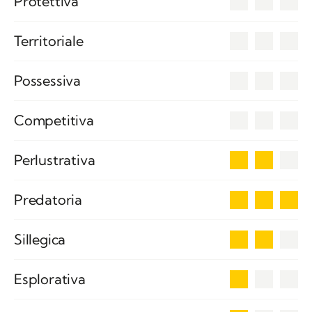
Protettiva
0
Territoriale
0
Possessiva
0
Competitiva
2
Perlustrativa
3
Predatoria
2
Sillegica
1
Esplorativa