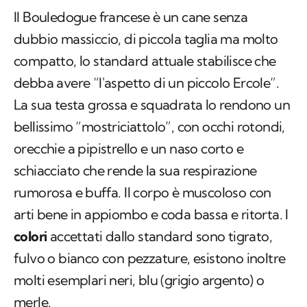
Il Bouledogue francese è un cane senza
dubbio massiccio, di piccola taglia ma molto
compatto, lo standard attuale stabilisce che
debba avere “l'aspetto di un piccolo Ercole”.
La sua testa grossa e squadrata lo rendono un
bellissimo “mostriciattolo”, con occhi rotondi,
orecchie a pipistrello e un naso corto e
schiacciato che rende la sua respirazione
rumorosa e buffa. Il corpo è muscoloso con
arti bene in appiombo e coda bassa e ritorta. I
colori
accettati dallo standard sono tigrato,
fulvo o bianco con pezzature, esistono inoltre
molti esemplari neri, blu (grigio argento) o
merle.