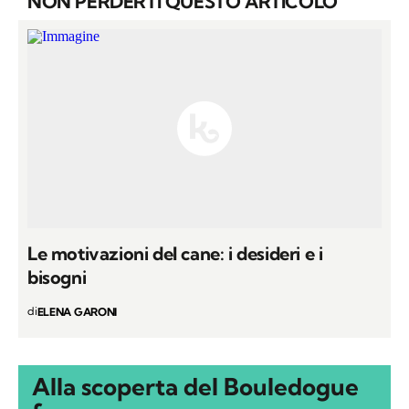
NON PERDERTI QUESTO ARTICOLO
Le motivazioni del cane: i desideri e i
bisogni
di
ELENA GARONI
Alla scoperta del Bouledogue