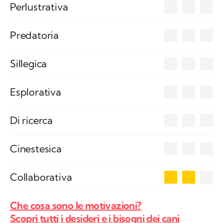
0
Perlustrativa
0
Predatoria
0
Sillegica
0
Esplorativa
0
Di ricerca
0
Cinestesica
2
Collaborativa
Che cosa sono le motivazioni?
Scopri tutti i desideri e i bisogni dei cani