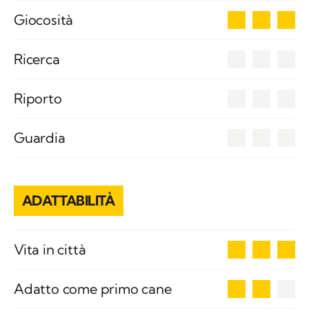
3
Giocosità
0
Ricerca
0
Riporto
0
Guardia
ADATTABILITÀ
3
Vita in città
2
Adatto come primo cane