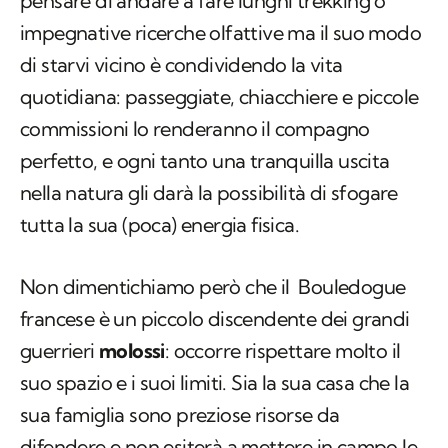
pensare di andare a fare lunghi trekking o
impegnative ricerche olfattive ma il suo modo
di starvi vicino è condividendo la vita
quotidiana: passeggiate, chiacchiere e piccole
commissioni lo renderanno il compagno
perfetto, e ogni tanto una tranquilla uscita
nella natura gli darà la possibilità di sfogare
tutta la sua (poca) energia fisica.
Non dimentichiamo però che il Bouledogue
francese è un piccolo discendente dei grandi
guerrieri
molossi
: occorre rispettare molto il
suo spazio e i suoi limiti. Sia la sua casa che la
sua famiglia sono preziose risorse da
difendere e non esiterà a mettere in campo le