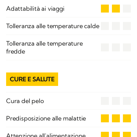
2
Adattabilità ai viaggi
0
Tolleranza alle temperature calde
Tolleranza alle temperature
0
fredde
CURE E SALUTE
0
Cura del pelo
3
Predisposizione alle malattie
3
Attenzione all'alimentazione