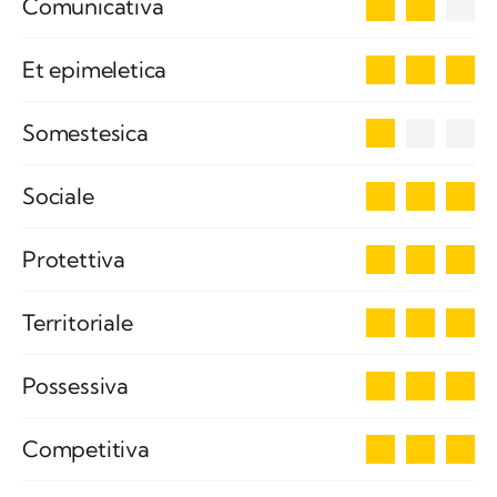
2
Comunicativa
3
Et epimeletica
1
Somestesica
3
Sociale
3
Protettiva
3
Territoriale
3
Possessiva
3
Competitiva