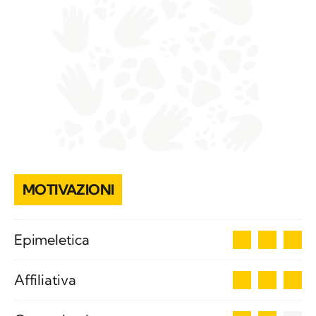
MOTIVAZIONI
3
Epimeletica
3
Affiliativa