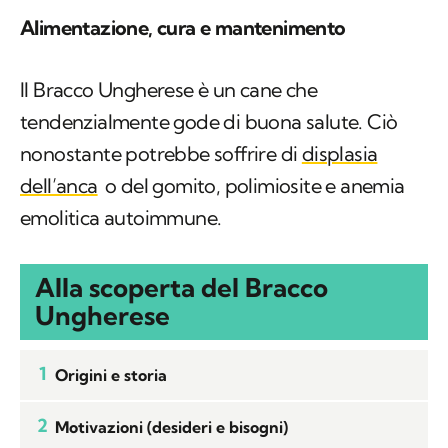
Alimentazione, cura e mantenimento
Il Bracco Ungherese è un cane che
tendenzialmente gode di buona salute. Ciò
nonostante potrebbe soffrire di
displasia
dell’anca
o del gomito, polimiosite e anemia
emolitica autoimmune.
Alla scoperta del Bracco
Ungherese
1
Origini e storia
2
Motivazioni (desideri e bisogni)