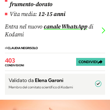
frumento-dorato
Vita media:
12-15 anni
Entra nel nuovo
canale WhatsApp
di
Kodami
di
CLAUDIA NEGRISOLO
403
CONDIVIDI
CONDIVISIONI
Validato da
Elena Garoni
Membro del comitato scientifico di Kodami