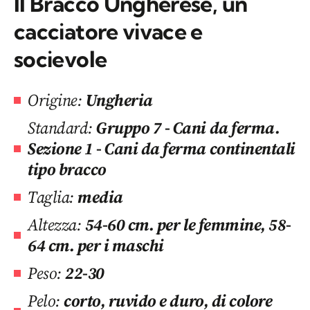
Il Bracco Ungherese, un
cacciatore vivace e
socievole
Origine:
Ungheria
Standard:
Gruppo 7 - Cani da ferma.
Sezione 1 - Cani da ferma continentali
tipo bracco
Taglia:
media
Altezza:
54-60 cm. per le femmine, 58-
64 cm. per i maschi
Peso:
22-30
Pelo:
corto, ruvido e duro, di colore