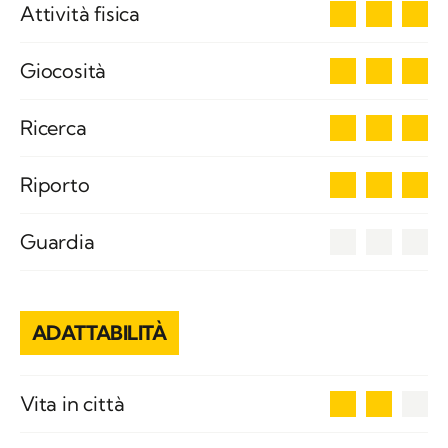
3
Attività fisica
3
Giocosità
3
Ricerca
3
Riporto
0
Guardia
ADATTABILITÀ
2
Vita in città