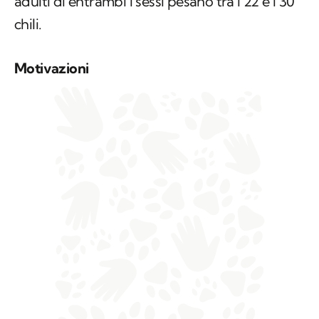
adulti di entrambi i sessi pesano tra i 22 e i 30
chili.
Motivazioni