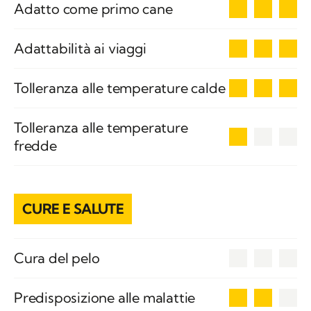
3
Adatto come primo cane
3
Adattabilità ai viaggi
3
Tolleranza alle temperature calde
Tolleranza alle temperature
1
fredde
CURE E SALUTE
0
Cura del pelo
2
Predisposizione alle malattie