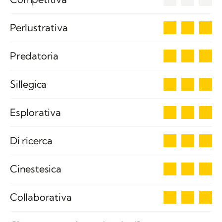
3
Perlustrativa
3
Predatoria
3
Sillegica
3
Esplorativa
3
Di ricerca
3
Cinestesica
3
Collaborativa