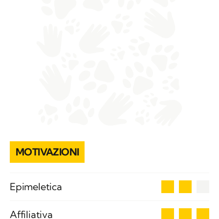
MOTIVAZIONI
2
Epimeletica
3
Affiliativa