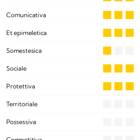
3
Comunicativa
3
Et epimeletica
1
Somestesica
3
Sociale
3
Protettiva
0
Territoriale
0
Possessiva
0
Competitiva