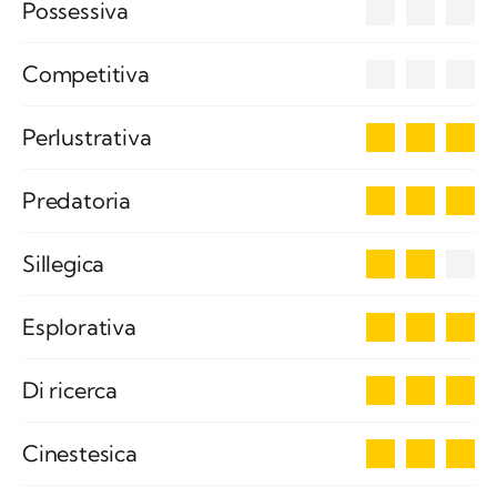
0
Possessiva
0
Competitiva
3
Perlustrativa
3
Predatoria
2
Sillegica
3
Esplorativa
3
Di ricerca
3
Cinestesica