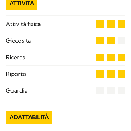
ATTIVITÀ
3
Attività fisica
2
Giocosità
3
Ricerca
3
Riporto
0
Guardia
ADATTABILITÀ