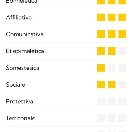
Epimeletica
3
Affiliativa
3
Comunicativa
2
Et epimeletica
1
Somestesica
2
Sociale
0
Protettiva
0
Territoriale