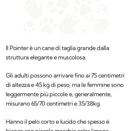
Il Pointer è un cane di taglia grande dalla
struttura elegante e muscolosa.
Gli adulti possono arrivare fino ai 75 centimetri
di altezza e 45 kg di peso, ma le femmine sono
leggermente più piccole e, generalmente,
misurano 65/70 centimetri e 35/38kg.
Hanno il pelo corto e lucido che spesso è
bianco con piccole macchie color limone,