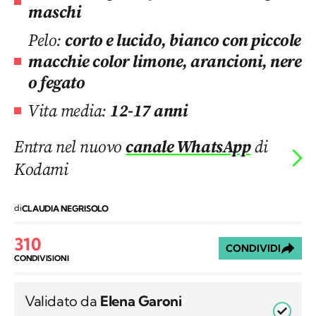
maschi
Pelo:
corto e lucido, bianco con piccole
macchie color limone, arancioni, nere
o fegato
Vita media:
12-17 anni
Entra nel nuovo
canale WhatsApp
di
Kodami
di
CLAUDIA NEGRISOLO
310
CONDIVIDI
CONDIVISIONI
Validato da
Elena Garoni