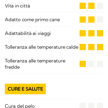
2
Vita in città
2
Adatto come primo cane
3
Adattabilità ai viaggi
3
Tolleranza alle temperature calde
Tolleranza alle temperature
1
fredde
CURE E SALUTE
0
Cura del pelo