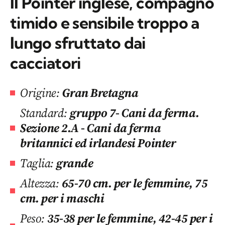
Il Pointer inglese, compagno
timido e sensibile troppo a
lungo sfruttato dai
cacciatori
Origine:
Gran Bretagna
Standard:
gruppo 7- Cani da ferma.
Sezione 2.A - Cani da ferma
britannici ed irlandesi Pointer
Taglia:
grande
Altezza:
65-70 cm. per le femmine, 75
cm. per i maschi
Peso:
35-38 per le femmine, 42-45 per i