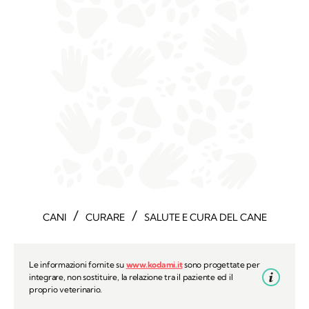
/
/
CANI
CURARE
SALUTE E CURA DEL CANE
Le informazioni fornite su
www.kodami.it
sono progettate per
integrare, non sostituire, la relazione tra il paziente ed il
proprio veterinario.