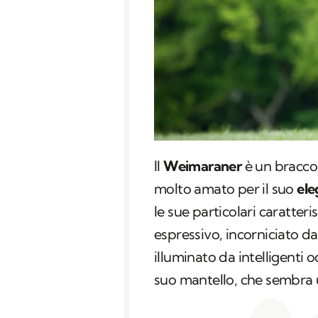
Il
Weimaraner
è un bracco 
molto amato per il suo
ele
le sue particolari caratter
espressivo, incorniciato d
illuminato da intelligenti 
suo mantello, che sembra 