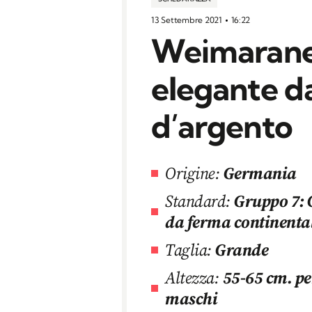
13 Settembre 2021
16:22
Weimaraner,
elegante d
d’argento
Origine:
Germania
Standard:
Gruppo 7: 
da ferma continental
Taglia:
Grande
Altezza:
55-65 cm. pe
maschi