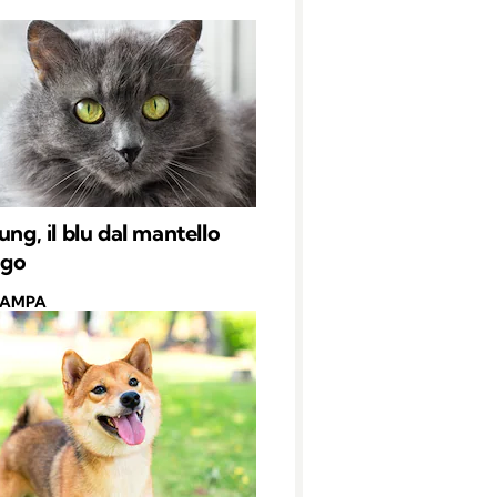
ung, il blu dal mantello
ngo
CAMPA