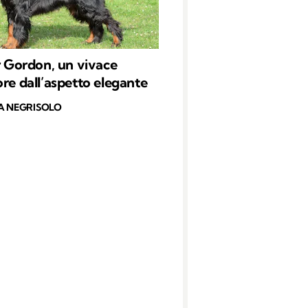
er Gordon, un vivace
ore dall’aspetto elegante
A NEGRISOLO