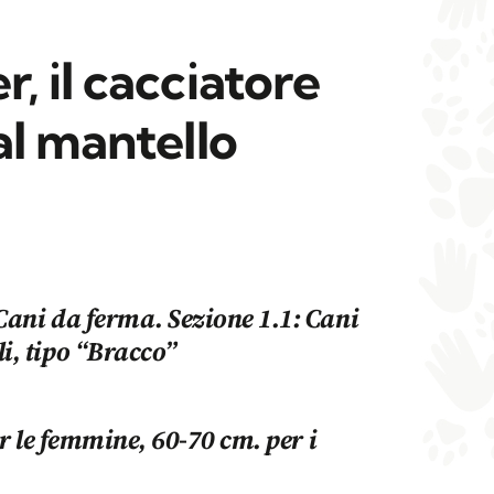
 il cacciatore
al mantello
Cani da ferma. Sezione 1.1: Cani
i, tipo “Bracco”
r le femmine, 60-70 cm. per i