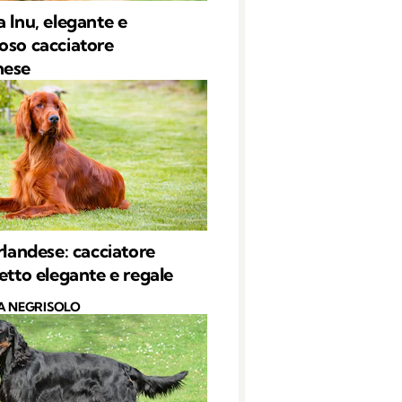
a Inu, elegante e
oso cacciatore
nese
irlandese: cacciatore
petto elegante e regale
A NEGRISOLO