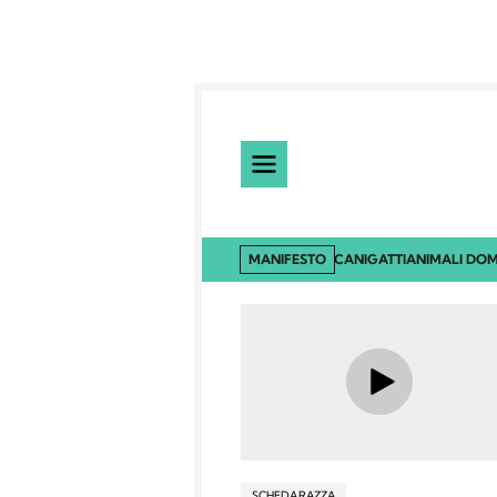
MANIFESTO
CANI
GATTI
ANIMALI DOM
SCHEDA RAZZA