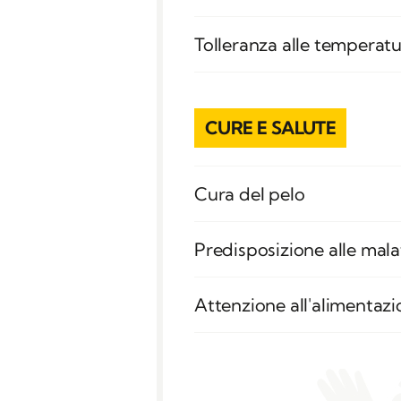
Tolleranza alle temperat
CURE E SALUTE
Cura del pelo
Predisposizione alle mala
Attenzione all'alimentaz