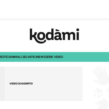
ESTICI
ANIMALI SELVATICI
NEWS
SERIE VIDEO
VIDEO SUGGERITO