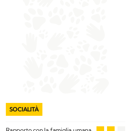
SOCIALITÀ
2
Rapporto con la famiglia umana