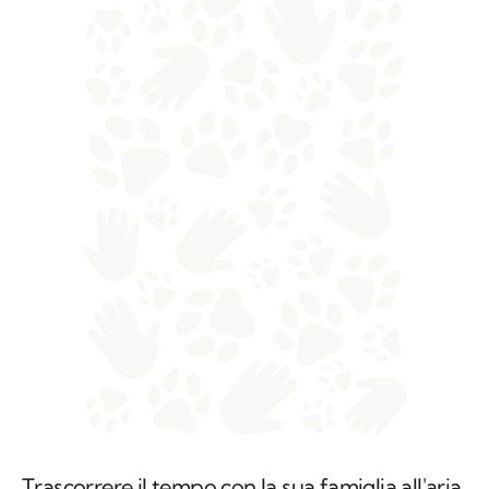
Trascorrere il tempo con la sua famiglia all'aria