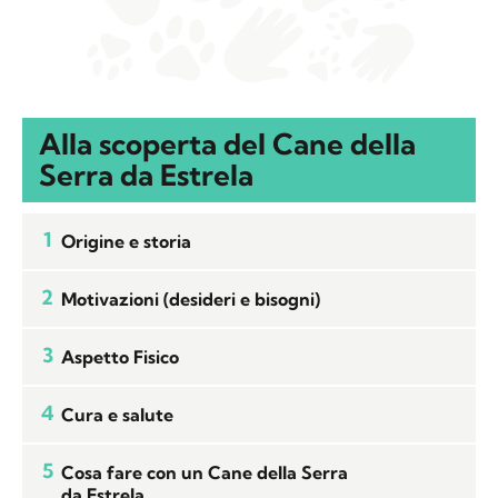
Alla scoperta del Cane della
Serra da Estrela
1
Origine e storia
2
Motivazioni (desideri e bisogni)
3
Aspetto Fisico
4
Cura e salute
5
Cosa fare con un Cane della Serra
da Estrela