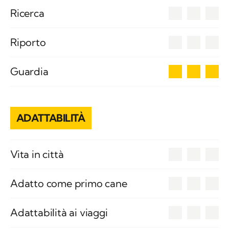
0
Ricerca
0
Riporto
3
Guardia
ADATTABILITÀ
0
Vita in città
0
Adatto come primo cane
0
Adattabilità ai viaggi