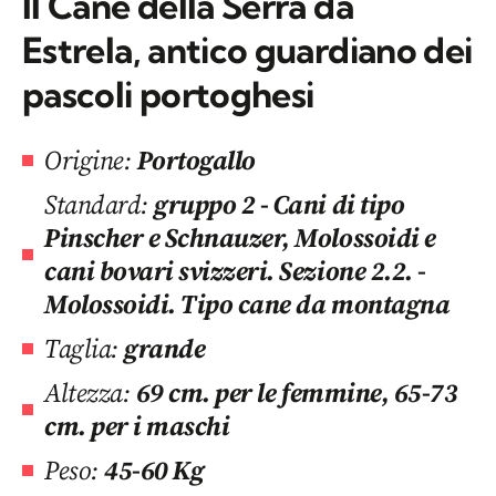
Il Cane della Serra da
Estrela, antico guardiano dei
pascoli portoghesi
Origine:
Portogallo
Standard:
gruppo 2 - Cani di tipo
Pinscher e Schnauzer, Molossoidi e
cani bovari svizzeri. Sezione 2.2. -
Molossoidi. Tipo cane da montagna
Taglia:
grande
Altezza:
69 cm. per le femmine, 65-73
cm. per i maschi
Peso:
45-60 Kg