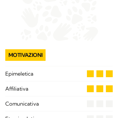
MOTIVAZIONI
3
Epimeletica
3
Affiliativa
0
Comunicativa
0