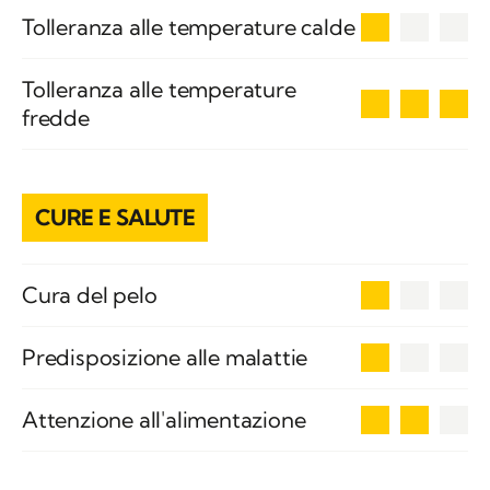
1
Tolleranza alle temperature calde
Tolleranza alle temperature
3
fredde
CURE E SALUTE
1
Cura del pelo
1
Predisposizione alle malattie
2
Attenzione all'alimentazione