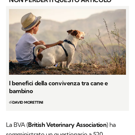
I benefici della convivenza tra cane e
bambino
di
DAVID MORETTINI
La BVA (
British Veterinary Association
) ha
somministrato un questionario a 520