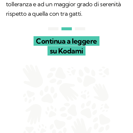
tolleranza e ad un maggior grado di serenità
rispetto a quella con tra gatti.
Continua a leggere
su Kodami