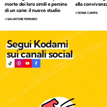
morte dei loro simili e persino
alla convivenz
di un cane: il nuovo studio
di
SONIA CAMPA
di
SALVATORE FERRARO
Segui Kodami
sui canali social