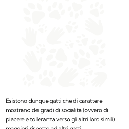
Esistono dunque gatti che di carattere
mostrano dei gradi di socialità (ovvero di
piacere e tolleranza verso gli altri loro simili)
maggiori rispetto ad altri gatti.