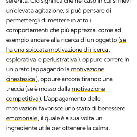
serenità. Ciò significa che nel caso in cui si rilevi
un'elevata agitazione, si può pensare di
permettergli di mettere in atto i
comportamenti che più apprezza, come ad
esempio andare alla ricerca di un oggetto (
se
ha una spiccata motivazione di ricerca
,
esplorativa
e
perlustrativa
), oppure correre in
un prato (appagando la
motivazione
cinestesica
), oppure ancora tirando una
treccia (se è mosso dalla
motivazione
competitiva
). L'appagamento delle
motivazioni favorisce uno stato di
benessere
emozionale
, il quale è a sua volta un
ingrediente utile per ottenere la calma.