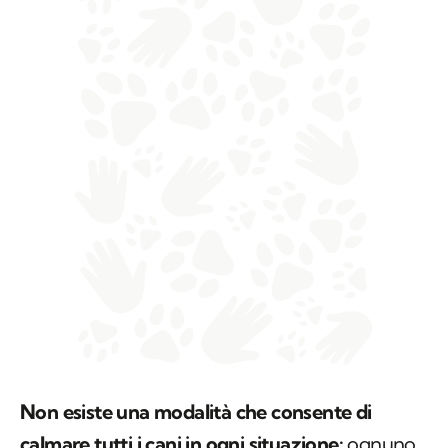
Non esiste una modalità che consente di
calmare tutti i cani in ogni situazione:
ognuno