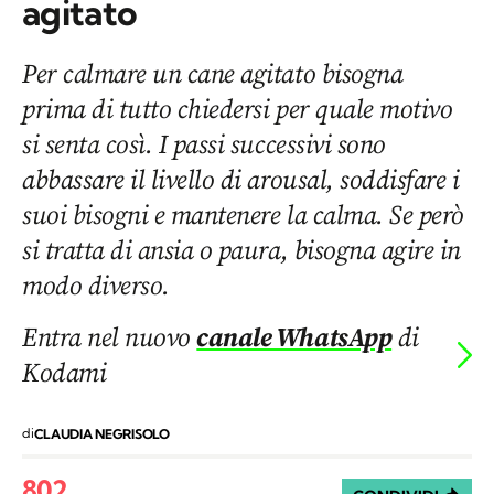
agitato
Per calmare un cane agitato bisogna
prima di tutto chiedersi per quale motivo
si senta così. I passi successivi sono
abbassare il livello di arousal, soddisfare i
suoi bisogni e mantenere la calma. Se però
si tratta di ansia o paura, bisogna agire in
modo diverso.
Entra nel nuovo
canale WhatsApp
di
Kodami
di
CLAUDIA NEGRISOLO
802