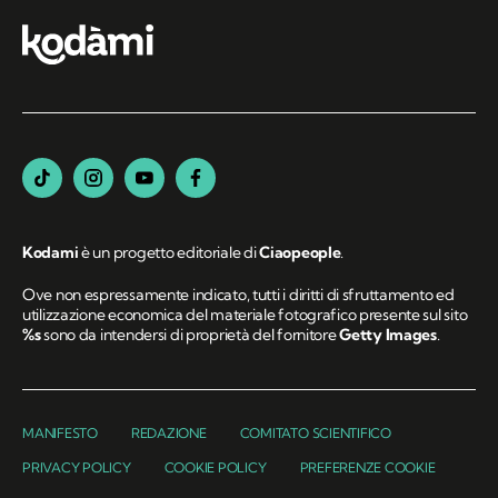
Kodami
è un progetto editoriale di
Ciaopeople
.
Ove non espressamente indicato, tutti i diritti di sfruttamento ed
utilizzazione economica del materiale fotografico presente sul sito
%s
sono da intendersi di proprietà del fornitore
Getty Images
.
MANIFESTO
REDAZIONE
COMITATO SCIENTIFICO
PRIVACY POLICY
COOKIE POLICY
PREFERENZE COOKIE