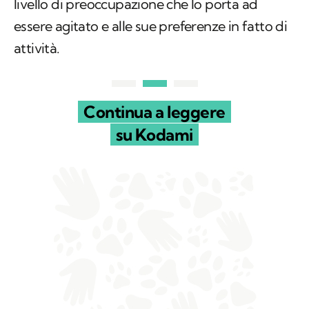
livello di preoccupazione che lo porta ad
essere agitato e alle sue preferenze in fatto di
attività.
Continua a leggere
su Kodami