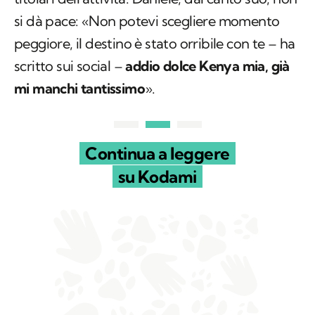
si dà pace: «Non potevi scegliere momento
peggiore, il destino è stato orribile con te – ha
scritto sui social –
addio dolce Kenya mia, già
mi manchi tantissimo
».
Continua a leggere
su Kodami