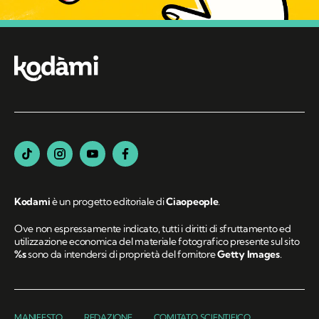
Kodami
è un progetto editoriale di
Ciaopeople
.
Ove non espressamente indicato, tutti i diritti di sfruttamento ed
utilizzazione economica del materiale fotografico presente sul sito
%s
sono da intendersi di proprietà del fornitore
Getty Images
.
MANIFESTO
REDAZIONE
COMITATO SCIENTIFICO