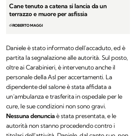
Cane tenuto a catena si lancia da un
terrazzo e muore per asfissia
di
ROBERTO MAGGI
Daniele è stato informato dell’accaduto, ed è
partita la segnalazione alle autorità. Sul posto,
oltre ai Carabinieri, è intervenuto anche il
personale della Asl per accertamenti. La
dipendente del salone è stata affidata a
un’ambulanza e trasferita in ospedale per le
cure, le sue condizioni non sono gravi.
Nessuna denuncia
è stata presentata, e le
autorità non stanno procedendo contro i
titolari dell'attività. Daniele, dal canto suo, non