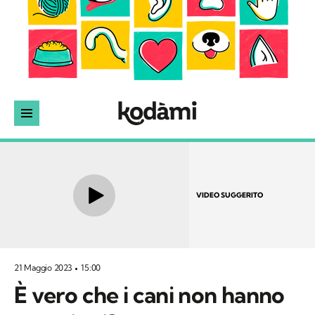
VIDEO SUGGERITO
21 Maggio 2023
15:00
È vero che i cani non hanno