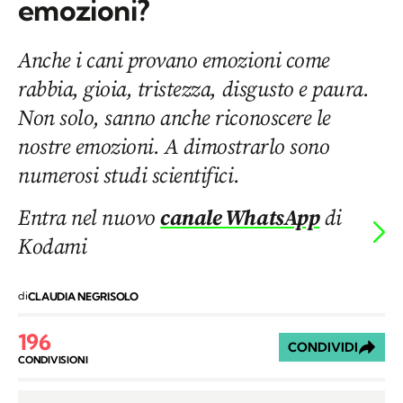
emozioni?
Anche i cani provano emozioni come
rabbia, gioia, tristezza, disgusto e paura.
Non solo, sanno anche riconoscere le
nostre emozioni. A dimostrarlo sono
numerosi studi scientifici.
Entra nel nuovo
canale WhatsApp
di
Kodami
di
CLAUDIA NEGRISOLO
196
CONDIVIDI
CONDIVISIONI