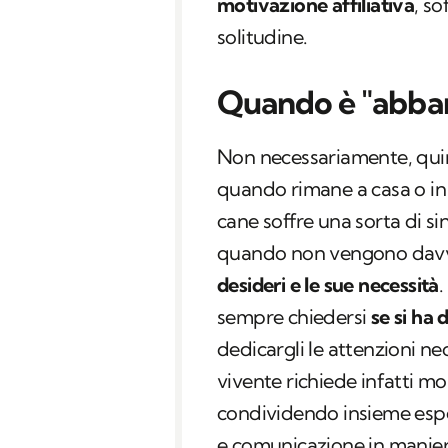
motivazione affiliativa
, s
solitudine.
Quando è "abba
Non necessariamente, qui
quando rimane a casa o in
cane soffre una sorta di 
quando non vengono dav
desideri e le sue necessità
.
sempre chiedersi
se si ha
dedicargli le attenzioni ne
vivente richiede infatti mo
condividendo insieme espe
e comunicazione in manier