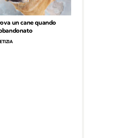
rova un cane quando
abbandonato
ETIZIA