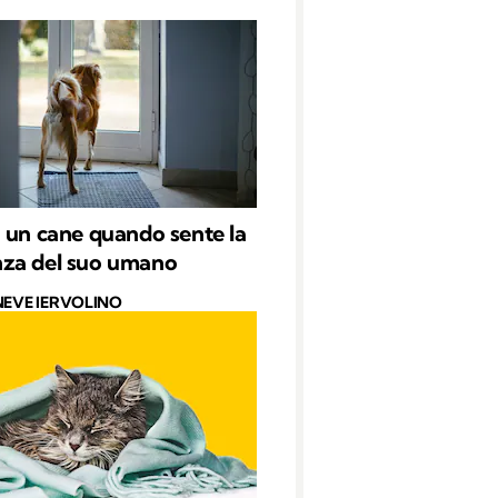
 un cane quando sente la
za del suo umano
NEVE IERVOLINO