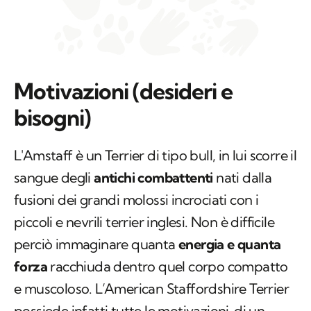
Motivazioni (desideri e
bisogni)
L'Amstaff è un Terrier di tipo bull, in lui scorre il
sangue degli
antichi combattenti
nati dalla
fusioni dei grandi molossi incrociati con i
piccoli e nevrili terrier inglesi. Non è difficile
perciò immaginare quanta
energia e quanta
forza
racchiuda dentro quel corpo compatto
e muscoloso. L’American Staffordshire Terrier
possiede infatti tutte le
motivazioni
di un