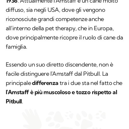
1936
. Attualmente l'Amstaff è un cane molto
diffuso, sia negli USA, dove gli vengono
riconosciute grandi competenze anche
all'interno della pet therapy, che in Europa,
dove principalmente ricopre il ruolo di cane da
famiglia.
Essendo un suo diretto discendente, non è
facile distinguere l'Amstaff dal Pitbull. La
principale
differenza
tra i due sta nel fatto che
l'Amstaff è più muscoloso e tozzo rispetto al
Pitbull
.