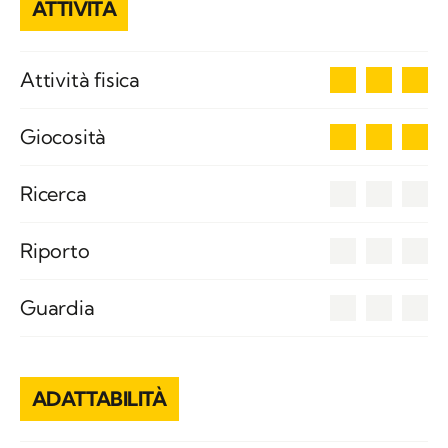
ATTIVITÀ
3
Attività fisica
3
Giocosità
0
Ricerca
0
Riporto
0
Guardia
ADATTABILITÀ