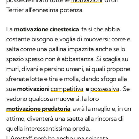
Terrier all'ennesima potenza.
La
motivazione cinestesica
fa sì che abbia
costante bisogno e voglia di muoversi: corre e
salta come una pallina impazzita anche se lo
spazio spesso non è abbastanza. Si scaglia su
muri, divani e persino umani, ai quali propone
sfrenate lotte e tira e molla, dando sfogo alle
sue
motivazioni
competitiva
e
possessiva
. Se
vedono qualcosa muoversi, la loro
motivazione predatoria
avrà la meglio e, in un
attimo, diventerà una saetta alla rincorsa di
quella interessantissima preda.
L'Amstaff però ha anche una spiccata