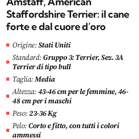
Amstaff, American
Staffordshire Terrier: il cane
forte e dal cuore d’oro
Origine:
Stati Uniti
Standard:
Gruppo 3: Terrier, Sez. 3A
Terrier di tipo bull
Taglia:
Media
Altezza:
43-46 cm per le femmine, 46-
48 cm per i maschi
Peso:
23-36 Kg
Pelo:
Corto e fitto, con tutti i colori
ammessi