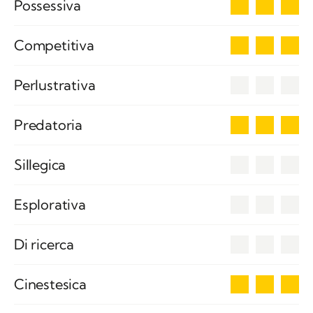
3
Possessiva
3
Competitiva
0
Perlustrativa
3
Predatoria
0
Sillegica
0
Esplorativa
0
Di ricerca
3
Cinestesica