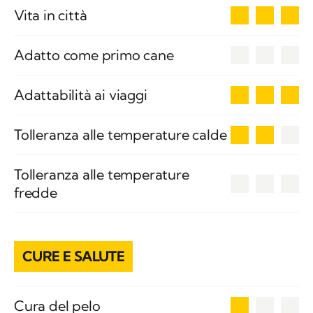
3
Vita in città
0
Adatto come primo cane
3
Adattabilità ai viaggi
2
Tolleranza alle temperature calde
Tolleranza alle temperature
0
fredde
CURE E SALUTE
1
Cura del pelo