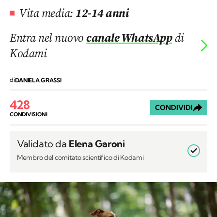
Vita media:
12-14 anni
Entra nel nuovo
canale WhatsApp
di
Kodami
di
DANIELA GRASSI
428
CONDIVIDI
CONDIVISIONI
Validato da
Elena Garoni
Membro del comitato scientifico di Kodami