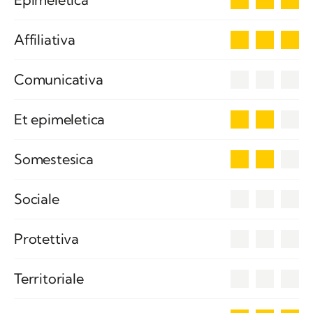
3
Affiliativa
0
Comunicativa
2
Et epimeletica
2
Somestesica
0
Sociale
0
Protettiva
0
Territoriale