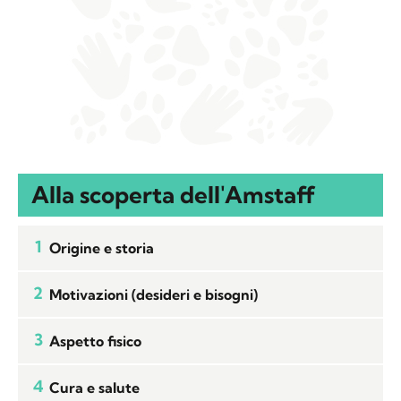
Alla scoperta dell'Amstaff
1
Origine e storia
2
Motivazioni (desideri e bisogni)
3
Aspetto fisico
4
Cura e salute