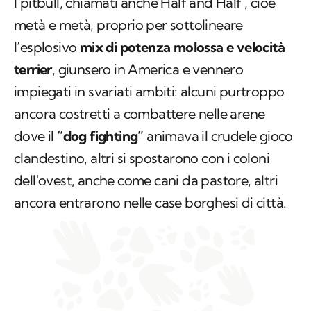
I pitbull, chiamati anche
Half and Half
, cioè
metà e metà, proprio per sottolineare
l’esplosivo
mix di potenza molossa e velocità
terrier
, giunsero in America e vennero
impiegati in svariati ambiti: alcuni purtroppo
ancora costretti a combattere nelle arene
dove il
“dog fighting”
animava il crudele gioco
clandestino, altri si spostarono con i coloni
dell'ovest, anche come cani da pastore, altri
ancora entrarono nelle case borghesi di città.