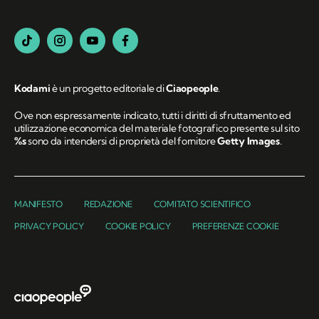
Kodami
è un progetto editoriale di
Ciaopeople
.
Ove non espressamente indicato, tutti i diritti di sfruttamento ed
utilizzazione economica del materiale fotografico presente sul sito
%s
sono da intendersi di proprietà del fornitore
Getty Images
.
MANIFESTO
REDAZIONE
COMITATO SCIENTIFICO
PRIVACY POLICY
COOKIE POLICY
PREFERENZE COOKIE