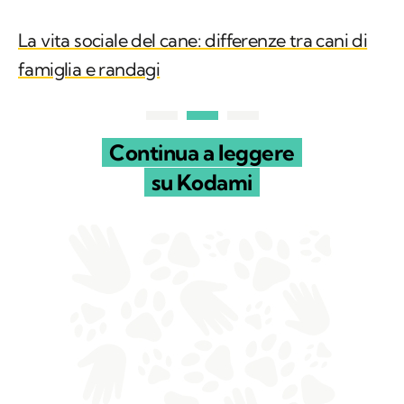
La vita sociale del cane: differenze tra cani di
famiglia e randagi
Continua a leggere
su Kodami