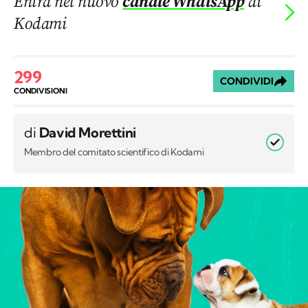
Entra nel nuovo
canale WhatsApp
di
Kodami
299
CONDIVIDI
CONDIVISIONI
di
David Morettini
Membro del comitato scientifico di Kodami