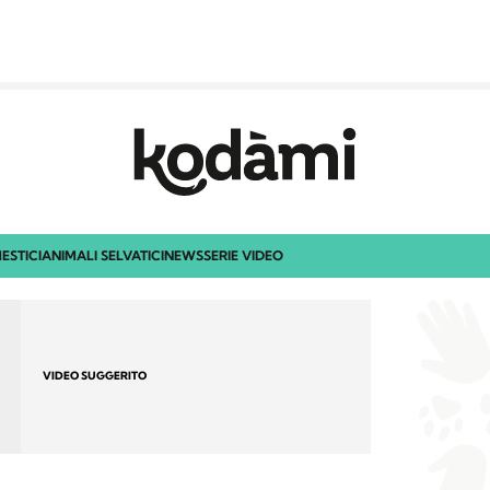
ESTICI
ANIMALI SELVATICI
NEWS
SERIE VIDEO
VIDEO SUGGERITO