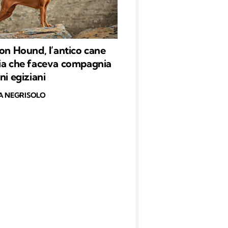
aon Hound, l’antico cane
ia che faceva compagnia
ni egiziani
A NEGRISOLO