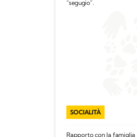
“segugio”.
SOCIALITÀ
Rapporto con la famigli