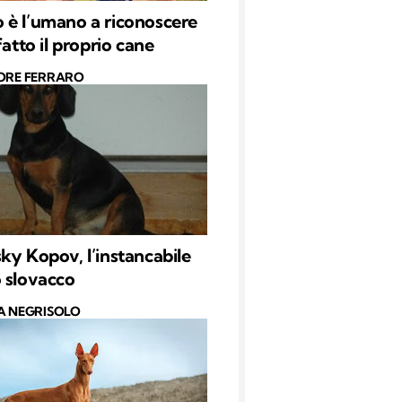
è l’umano a riconoscere
fatto il proprio cane
ORE FERRARO
ky Kopov, l’instancabile
 slovacco
A NEGRISOLO