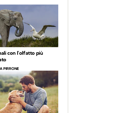
ali con l’olfatto più
ato
CA PIRRONE