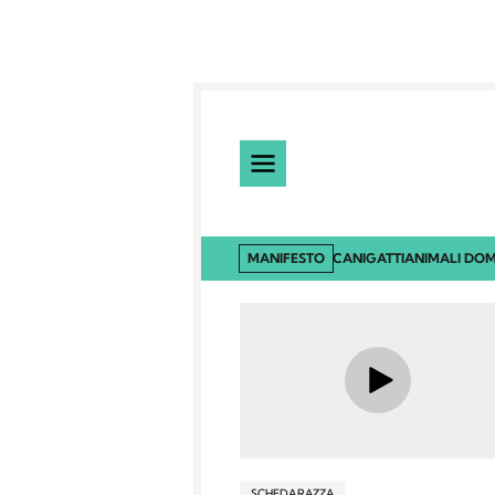
MANIFESTO
CANI
GATTI
ANIMALI DOM
SCHEDA RAZZA