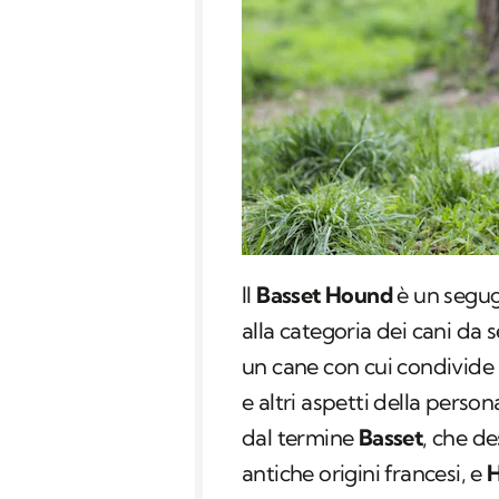
Il
Basset Hound
è un segug
alla categoria dei cani da 
un cane con cui condivide a
e altri aspetti della perso
dal termine
Basset
, che de
antiche origini francesi, e