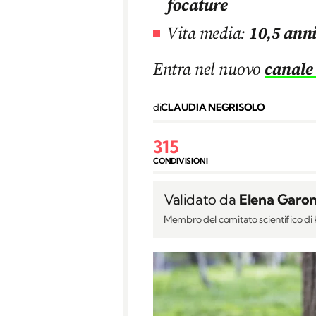
focature
Vita media:
10,5 ann
Entra nel nuovo
canale
di
CLAUDIA NEGRISOLO
315
CONDIVISIONI
Validato da
Elena Garon
Membro del comitato scientifico d