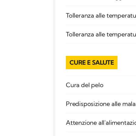
Tolleranza alle temperatu
Tolleranza alle temperat
CURE E SALUTE
Cura del pelo
Predisposizione alle mala
Attenzione all'alimentaz