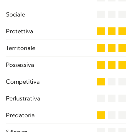
0
Sociale
3
Protettiva
3
Territoriale
3
Possessiva
1
Competitiva
0
Perlustrativa
1
Predatoria
0
Sillegica