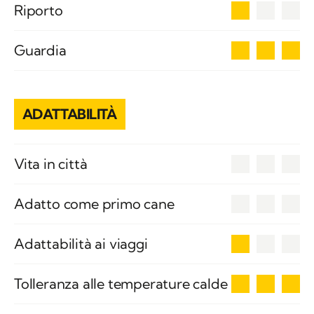
1
Riporto
3
Guardia
ADATTABILITÀ
0
Vita in città
0
Adatto come primo cane
1
Adattabilità ai viaggi
3
Tolleranza alle temperature calde