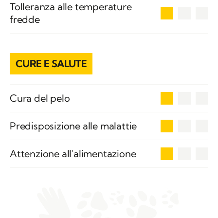
Tolleranza alle temperature
1
fredde
CURE E SALUTE
1
Cura del pelo
1
Predisposizione alle malattie
1
Attenzione all'alimentazione