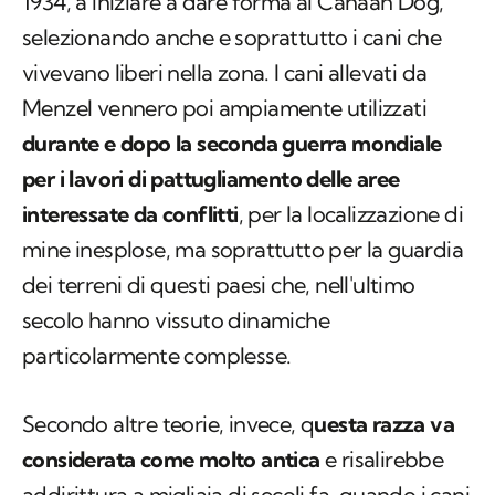
1934, a iniziare a dare forma ai Canaan Dog,
selezionando anche e soprattutto i cani che
vivevano liberi nella zona. I cani allevati da
Menzel vennero poi ampiamente utilizzati
durante e dopo la seconda guerra mondiale
per i lavori di pattugliamento delle aree
interessate da conflitti
, per la localizzazione di
mine inesplose, ma soprattutto per la guardia
dei terreni di questi paesi che, nell'ultimo
secolo hanno vissuto dinamiche
particolarmente complesse.
Secondo altre teorie, invece, q
uesta razza va
considerata come molto antica
e risalirebbe
addirittura a migliaia di secoli fa, quando i cani