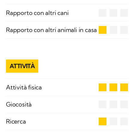
0
Rapporto con altri cani
1
Rapporto con altri animali in casa
ATTIVITÀ
3
Attività fisica
0
Giocosità
1
Ricerca