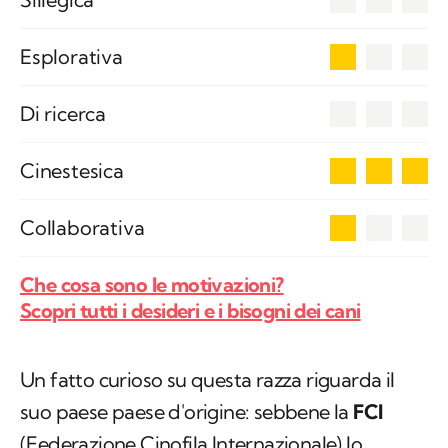
1
Esplorativa
0
Di ricerca
3
Cinestesica
1
Collaborativa
Che cosa sono le motivazioni?
Scopri tutti i desideri e i bisogni dei cani
Un fatto curioso su questa razza riguarda il
suo paese paese d'origine: sebbene la
FCI
(Federazione Cinofila Internazionale) lo