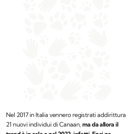
Nel 2017 in Italia vennero registrati addirittura
21 nuovi individui di Canaan,
ma da allora il
trend è in calo e nel 2022, infatti, Enci ne