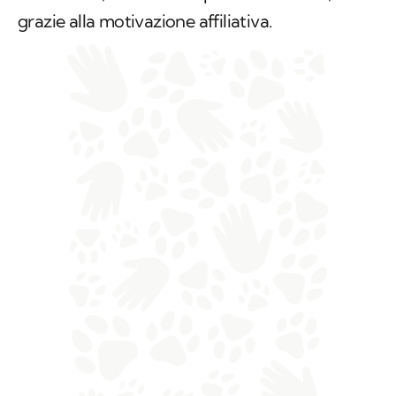
grazie alla motivazione affiliativa.