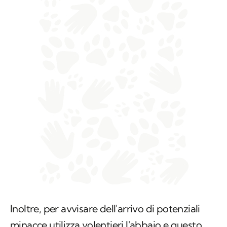
Inoltre, per avvisare dell'arrivo di potenziali
minacce utilizza volentieri l'abbaio e questo