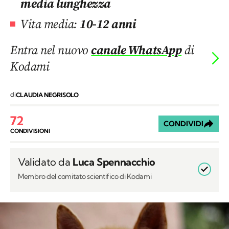
media lunghezza
Vita media:
10-12 anni
Entra nel nuovo
canale WhatsApp
di
Kodami
di
CLAUDIA NEGRISOLO
72
CONDIVIDI
CONDIVISIONI
Validato da
Luca Spennacchio
Membro del comitato scientifico di Kodami