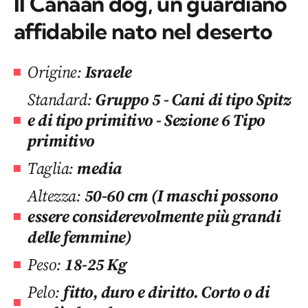
Il Canaan dog, un guardiano
affidabile nato nel deserto
Origine:
Israele
Standard:
Gruppo 5 - Cani di tipo Spitz
e di tipo primitivo - Sezione 6 Tipo
primitivo
Taglia:
media
Altezza:
50-60 cm (I maschi possono
essere considerevolmente più grandi
delle femmine)
Peso:
18-25 Kg
Pelo:
fitto, duro e diritto. Corto o di