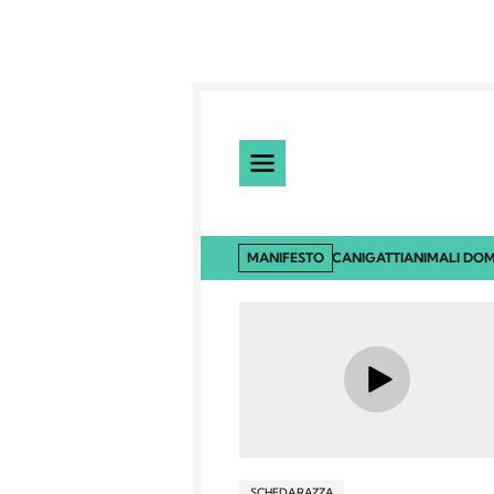
MANIFESTO
CANI
GATTI
ANIMALI DOM
SCHEDA RAZZA