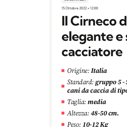
15 Ottobre 2022
12:00
Il Cirneco d
elegante e 
cacciatore
Origine:
Italia
Standard:
gruppo 5 - S
cani da caccia di tip
Taglia:
media
Altezza:
48-50 cm.
Peso:
10-12 Kg