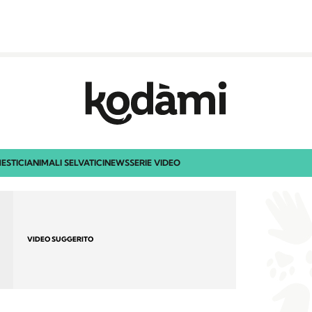
ESTICI
ANIMALI SELVATICI
NEWS
SERIE VIDEO
VIDEO SUGGERITO