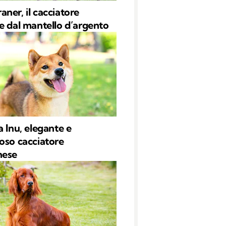
ner, il cacciatore
e dal mantello d’argento
a Inu, elegante e
oso cacciatore
nese