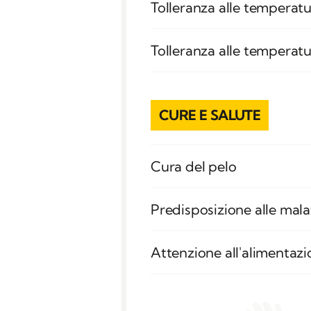
Tolleranza alle temperatu
Tolleranza alle temperat
CURE E SALUTE
Cura del pelo
Predisposizione alle mala
Attenzione all'alimentaz