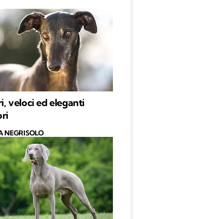
ri, veloci ed eleganti
ri
A NEGRISOLO