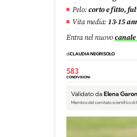
Pelo:
corto e fitto, fu
Vita media:
13-15 an
Entra nel nuovo
canale
di
CLAUDIA NEGRISOLO
583
CONDIVISIONI
Validato da
Elena Garon
Membro del comitato scientifico d