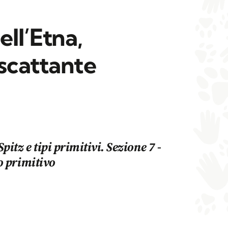
ell’Etna,
scattante
pitz e tipi primitivi. Sezione 7 -
o primitivo