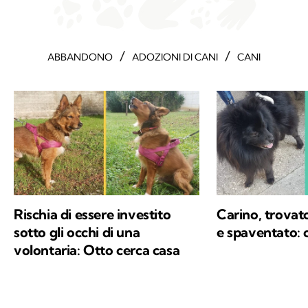
/
/
ABBANDONO
ADOZIONI DI CANI
CANI
Rischia di essere investito
Carino, trovato
sotto gli occhi di una
e spaventato: 
volontaria: Otto cerca casa