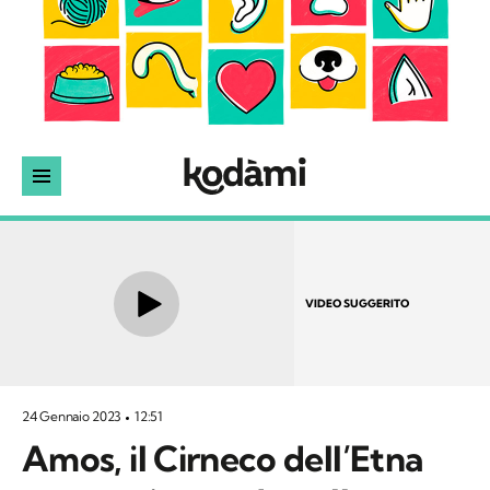
VIDEO SUGGERITO
24 Gennaio 2023
12:51
Amos, il Cirneco dell’Etna