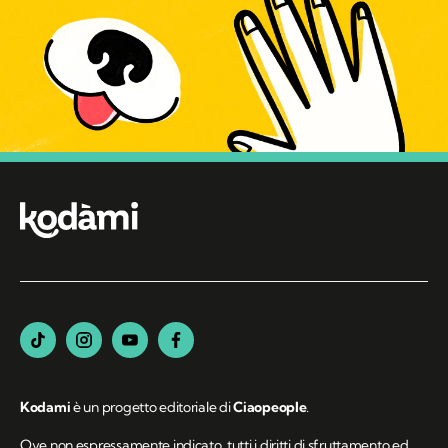
Kodami
è un progetto editoriale di
Ciaopeople
.
Ove non espressamente indicato, tutti i diritti di sfruttamento ed