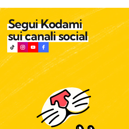
Segui Kodami
sui canali social