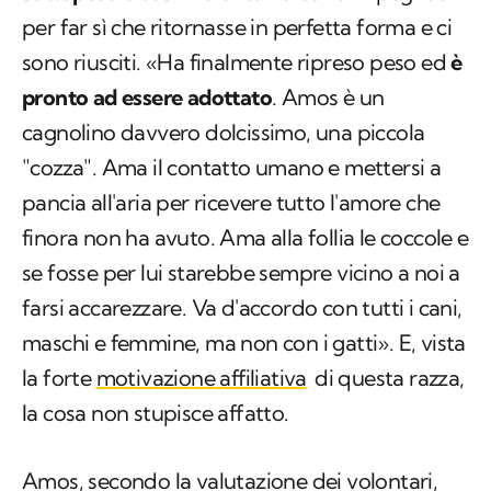
per far sì che ritornasse in perfetta forma e ci
sono riusciti. «Ha finalmente ripreso peso ed
è
pronto ad essere adottato
. Amos è un
cagnolino davvero dolcissimo, una piccola
"cozza". Ama il contatto umano e mettersi a
pancia all'aria per ricevere tutto l'amore che
finora non ha avuto. Ama alla follia le coccole e
se fosse per lui starebbe sempre vicino a noi a
farsi accarezzare. Va d'accordo con tutti i cani,
maschi e femmine, ma non con i gatti». E, vista
la forte
motivazione affiliativa
di questa razza,
la cosa non stupisce affatto.
Amos, secondo la valutazione dei volontari,