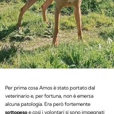
Per prima cosa Amos è stato portato dal
veterinario e, per fortuna, non è emersa
alcuna patologia. Era però fortemente
sottopeso
e così i volontari si sono impegnati