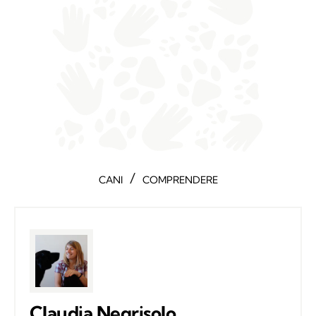
/
CANI
COMPRENDERE
Claudia Negrisolo