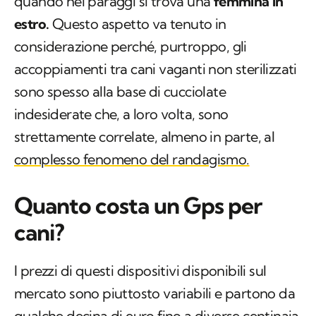
quando nei paraggi si trova una
femmina in
estro.
Questo aspetto va tenuto in
considerazione perché, purtroppo, gli
accoppiamenti tra cani vaganti non sterilizzati
sono spesso alla base di cucciolate
indesiderate che, a loro volta, sono
strettamente correlate, almeno in parte, al
complesso fenomeno del randagismo.
Quanto costa un Gps per
cani?
I prezzi di questi dispositivi disponibili sul
mercato sono piuttosto variabili e partono da
qualche decina di euro fino a diverse centinaia