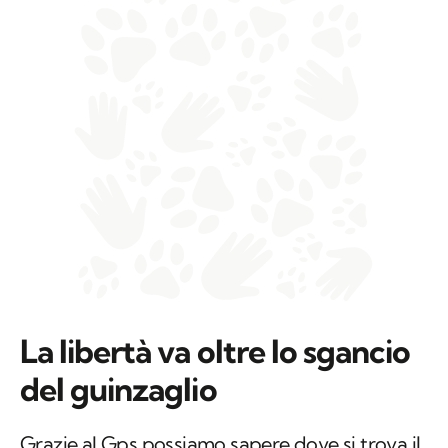
La libertà va oltre lo sgancio
del guinzaglio
Grazie al Gps possiamo sapere dove si trova il