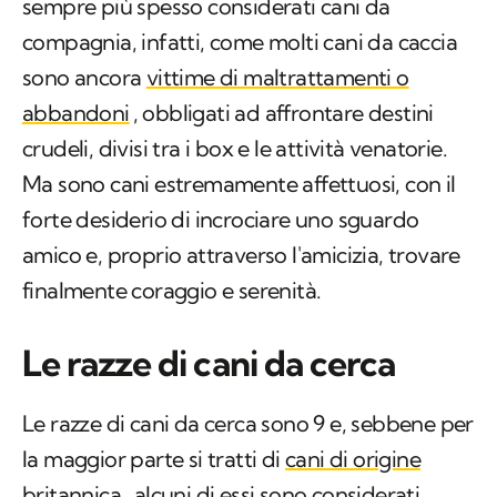
sempre più spesso considerati cani da
compagnia, infatti, come molti cani da caccia
sono ancora
vittime di maltrattamenti o
abbandoni
, obbligati ad affrontare destini
crudeli, divisi tra i box e le attività venatorie.
Ma sono cani estremamente affettuosi, con il
forte desiderio di incrociare uno sguardo
amico e, proprio attraverso l'amicizia, trovare
finalmente coraggio e serenità.
Le razze di cani da cerca
Le razze di cani da cerca sono 9 e, sebbene per
la maggior parte si tratti di
cani di origine
britannica
, alcuni di essi sono considerati