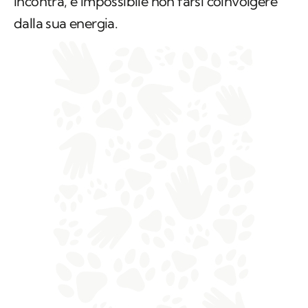
incontra, è impossibile non farsi coinvolgere
dalla sua energia.