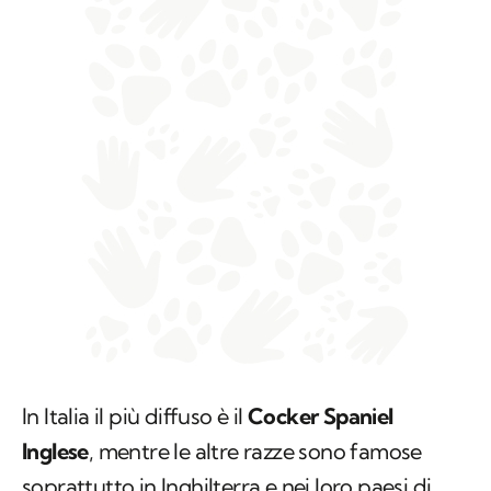
In Italia il più diffuso è il
Cocker Spaniel
Inglese
, mentre le altre razze sono famose
soprattutto in Inghilterra e nei loro paesi di