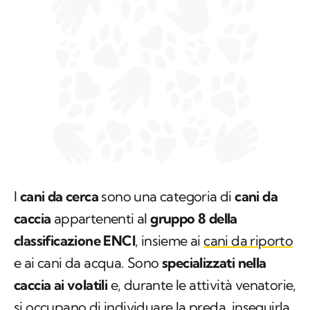
I
cani da cerca
sono una categoria di
cani da
caccia
appartenenti al
gruppo 8 della
classificazione ENCI
, insieme ai
cani da riporto
e ai cani da acqua. Sono
specializzati nella
caccia ai volatili
e, durante le attività venatorie,
si occupano di individuare la preda, inseguirla