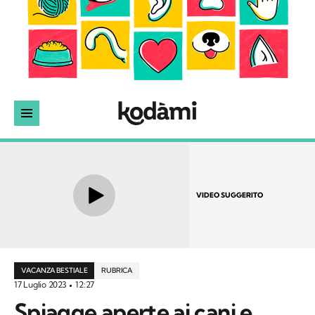
VIDEO SUGGERITO
VACANZA BESTIALE
RUBRICA
17 Luglio 2023
12:27
Spiagge aperte ai cani e