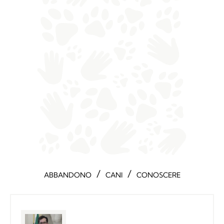
/
/
ABBANDONO
CANI
CONOSCERE