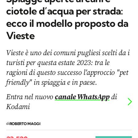
ciotole d’acqua per strada:
ecco il modello proposto da
Vieste
Vieste è uno dei comuni pugliesi scelti da i
turisti per questa estate 2023: tra le
ragioni di questo successo l'approccio "pet
friendly" in spiaggia e in paese.
Entra nel nuovo
canale WhatsApp
di
Kodami
di
ROBERTO MAGGI