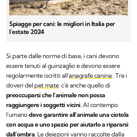
Spiagge per cani: le migliori in Italia per
l’estate 2024
Si parte dalle norme di base, i cani devono
essere tenuti al guinzaglio e devono essere
regolarmente iscritti all’
anagrafe canina
. Tra i
doveri del
pet mate
c'è anche quello di
preoccuparsi che l’animale non possa
raggiungere i soggetti vicini
. Al contempo
l'umano
deve garantire all’animale una ciotola
con acqua e uno spazio per aiutarlo a ripararsi
dall’ombra
. Le deiezioni vanno raccolte dalla