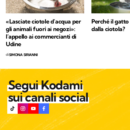
«Lasciate ciotole d’acqua per
Perché il gatto
gli animali fuori ai negozi»:
dalla ciotola?
l’appello ai commercianti di
Udine
di
SIMONA SIRIANNI
Segui Kodami
sui canali social