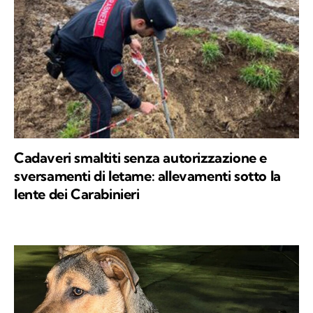
Cadaveri smaltiti senza autorizzazione e
sversamenti di letame: allevamenti sotto la
lente dei Carabinieri