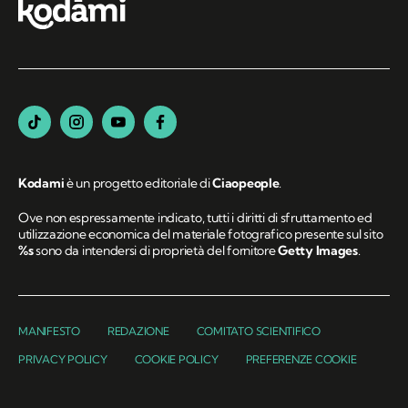
Kodami
è un progetto editoriale di
Ciaopeople
.
Ove non espressamente indicato, tutti i diritti di sfruttamento ed
utilizzazione economica del materiale fotografico presente sul sito
%s
sono da intendersi di proprietà del fornitore
Getty Images
.
MANIFESTO
REDAZIONE
COMITATO SCIENTIFICO
PRIVACY POLICY
COOKIE POLICY
PREFERENZE COOKIE