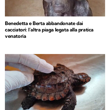
Benedetta e Berta abbandonate dai
cacciatori: l’altra piaga legata alla pratica
venatoria