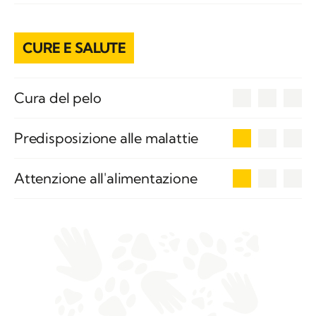
CURE E SALUTE
0
Cura del pelo
1
Predisposizione alle malattie
1
Attenzione all'alimentazione