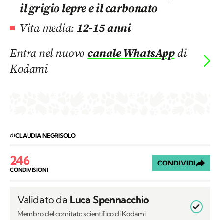
il grigio lepre e il carbonato
Vita media:
12-15 anni
Entra nel nuovo
canale WhatsApp
di
Kodami
di
CLAUDIA NEGRISOLO
246
CONDIVIDI
CONDIVISIONI
Validato da
Luca Spennacchio
Membro del comitato scientifico di Kodami