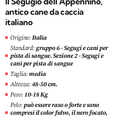
Il Segugio dell’Appennino,
antico cane da caccia
italiano
Origine:
Italia
Standard:
gruppo 6 - Segugi e cani per
pista di sangue. Sezione 2 - Segugi e
cani per pista di sangue
Taglia:
media
Altezza:
48-50 cm.
Peso:
10-18 Kg
Pelo:
può essere raso o forte e sono
compresi il color fulvo, il nero focato,