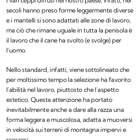
I vari ceppi diffusi nel nostro paese, infatti, nei
secoli hanno preso forme leggermente diverse
e i mantelli si sono adattati alle zone di lavoro,
ma ciò che rimane uguale in tutta la penisola è
il lavoro che il cane ha svolto (e svolge) per
l’uomo.
Nello standard, infatti, viene sottolineato che
per moltissimo tempo la selezione ha favorito
l’abilità nel lavoro, piuttosto che l’aspetto
estetico. Questa attenzione ha portato
inevitabilmente anche a dare alla razza una
forma leggera e muscolosa, adatta a muoversi
in velocità sui terreni di montagna impervi e
scoscesi.