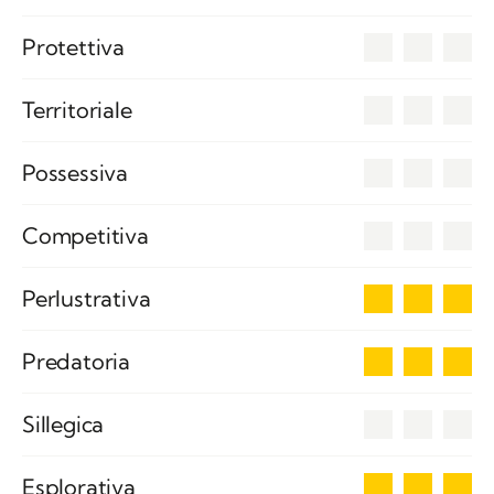
0
Protettiva
0
Territoriale
0
Possessiva
0
Competitiva
3
Perlustrativa
3
Predatoria
0
Sillegica
3
Esplorativa