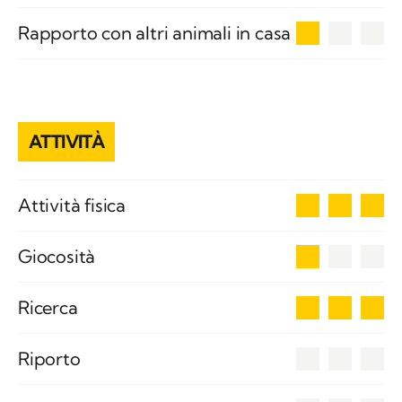
1
Rapporto con altri animali in casa
ATTIVITÀ
3
Attività fisica
1
Giocosità
3
Ricerca
0
Riporto