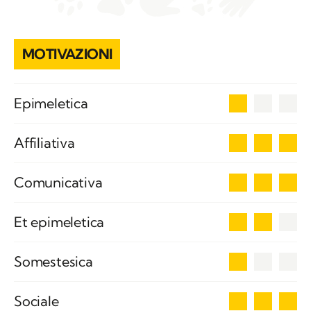
MOTIVAZIONI
1
Epimeletica
3
Affiliativa
3
Comunicativa
2
Et epimeletica
1
Somestesica
3
Sociale