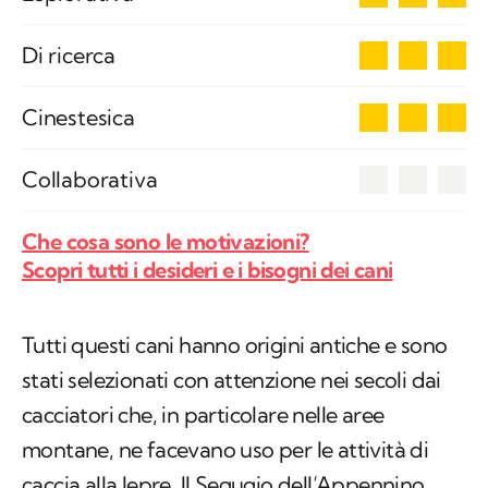
3
Di ricerca
3
Cinestesica
0
Collaborativa
Che cosa sono le motivazioni?
Scopri tutti i desideri e i bisogni dei cani
Tutti questi cani hanno origini antiche e sono
stati selezionati con attenzione nei secoli dai
cacciatori che, in particolare nelle aree
montane, ne facevano uso per le attività di
caccia alla lepre. Il Segugio dell’Appennino,