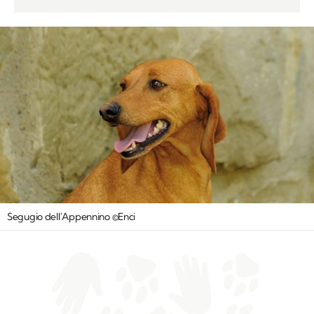
Segugio dell'Appennino ©Enci