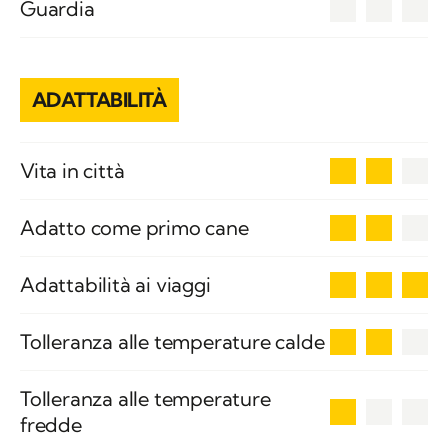
0
Guardia
ADATTABILITÀ
2
Vita in città
2
Adatto come primo cane
3
Adattabilità ai viaggi
2
Tolleranza alle temperature calde
Tolleranza alle temperature
1
fredde