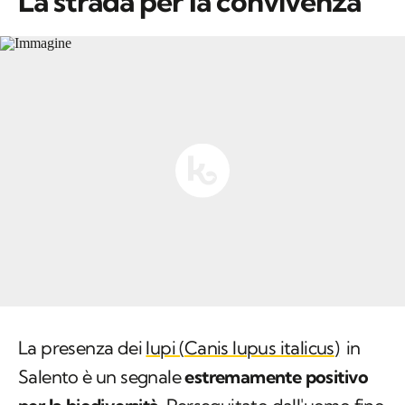
La strada per la convivenza
La presenza dei
lupi (
Canis lupus italicus
)
in
Salento è un segnale
estremamente positivo