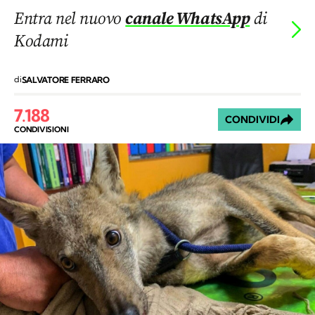
Entra nel nuovo
canale WhatsApp
di
Kodami
di
SALVATORE FERRARO
7.188
CONDIVIDI
CONDIVISIONI