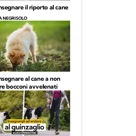
segnare il riporto al cane
A NEGRISOLO
segnare al cane a non
e bocconi avvelenati