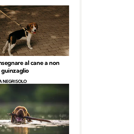
segnare al cane a non
l guinzaglio
A NEGRISOLO