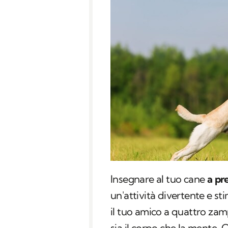
Insegnare al tuo cane
a pr
un'attività divertente e sti
il tuo amico a quattro zam
sia il corpo che la mente. Ch