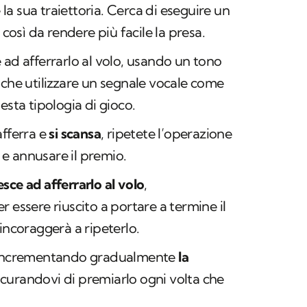
a sua traiettoria. Cerca di eseguire un
, così da rendere più facile la presa.
e ad afferrarlo al volo, usando un tono
nche utilizzare un segnale vocale come
esta tipologia di gioco.
 afferra e
si scansa
, ripetete l’operazione
e annusare il premio.
esce ad afferrarlo al volo
,
 essere riuscito a portare a termine il
incoraggerà a ripeterlo.
co incrementando gradualmente
la
sicurandovi di premiarlo ogni volta che