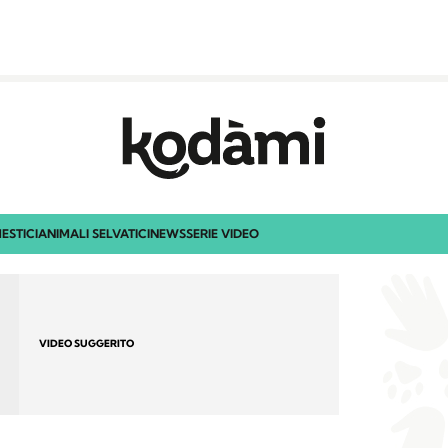
ESTICI
ANIMALI SELVATICI
NEWS
SERIE VIDEO
VIDEO SUGGERITO