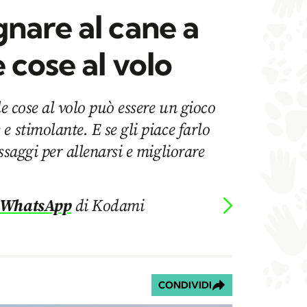
nare al cane a
 cose al volo
le cose al volo può essere un gioco
e stimolante. E se gli piace farlo
ssaggi per allenarsi e migliorare
 WhatsApp
di Kodami
CONDIVIDI