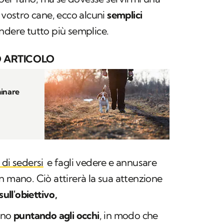
l vostro cane, ecco alcuni
semplici
ndere tutto più semplice.
 ARTICOLO
inare
 di sedersi
e fagli vedere e annusare
n mano. Ciò attirerà la sua attenzione
ull'obiettivo,
tino
puntando agli occhi
, in modo che