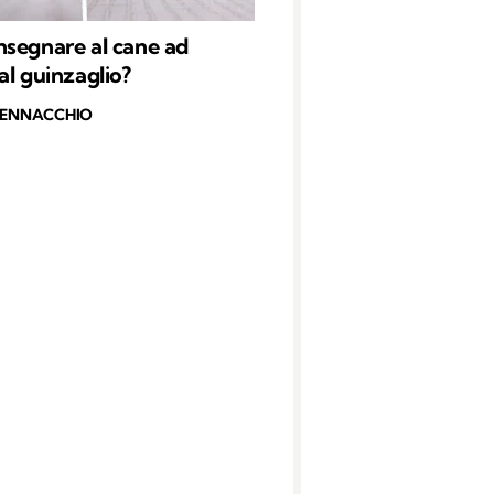
segnare al cane ad
al guinzaglio?
PENNACCHIO