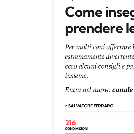
Come inseg
prendere le
Per molti cani afferrare 
estremamente divertente 
ecco alcuni consigli e pa
insieme.
Entra nel nuovo
canale
di
SALVATORE FERRARO
216
CONDIVISIONI