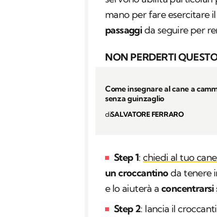
mano per fare esercitare i
passaggi
da seguire per re
NON PERDERTI QUESTO
Come insegnare al cane a camm
senza guinzaglio
di
SALVATORE FERRARO
Step 1
:
chiedi al tuo cane
un croccantino
da tenere i
e lo aiuterà a
concentrarsi s
Step 2
: lancia il croccan