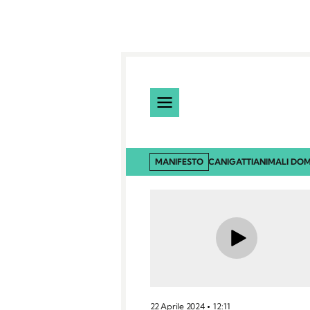
MANIFESTO
CANI
GATTI
ANIMALI DOM
22 Aprile 2024
12:11