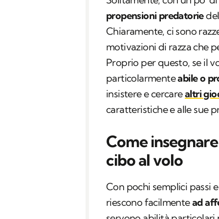
propensioni predatorie
del
Chiaramente, ci sono razze
motivazioni di razza che per
Proprio per questo, se il 
particolarmente
abile o p
insistere e cercare
altri gio
caratteristiche e alle sue 
Come insegnare a
cibo al volo
Con pochi semplici passi e
riescono facilmente
ad aff
servono abilità particolari