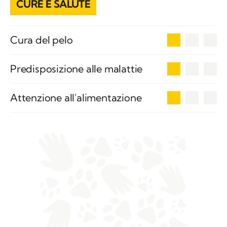
CURE E SALUTE
1
Cura del pelo
1
Predisposizione alle malattie
1
Attenzione all'alimentazione