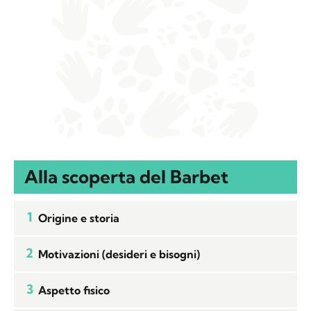
Alla scoperta del Barbet
1
Origine e storia
2
Motivazioni (desideri e bisogni)
3
Aspetto fisico