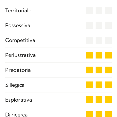
0
Territoriale
0
Possessiva
0
Competitiva
3
Perlustrativa
3
Predatoria
3
Sillegica
3
Esplorativa
3
Di ricerca