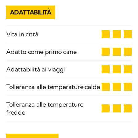
ADATTABILITÀ
3
Vita in città
3
Adatto come primo cane
3
Adattabilità ai viaggi
3
Tolleranza alle temperature calde
Tolleranza alle temperature
3
fredde