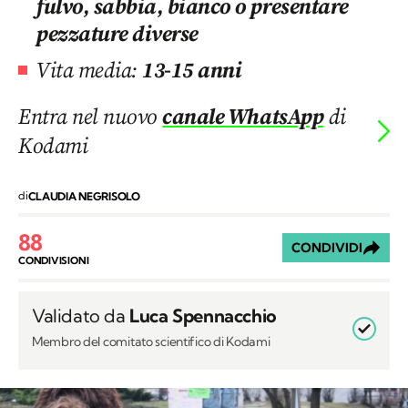
fulvo, sabbia, bianco o presentare
pezzature diverse
Vita media:
13-15 anni
Entra nel nuovo
canale WhatsApp
di
Kodami
di
CLAUDIA NEGRISOLO
88
CONDIVIDI
CONDIVISIONI
Validato da
Luca Spennacchio
Membro del comitato scientifico di Kodami