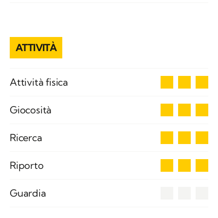
ATTIVITÀ
3
Attività fisica
3
Giocosità
3
Ricerca
3
Riporto
0
Guardia