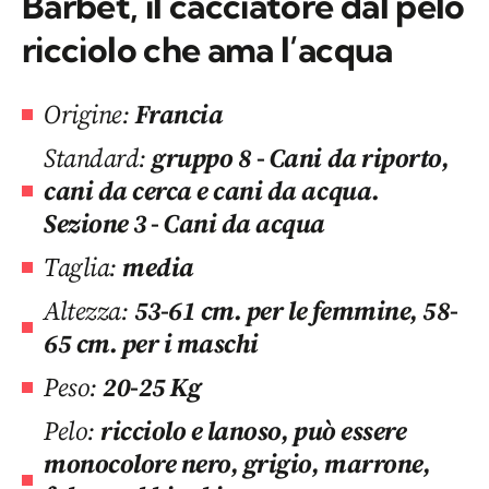
Barbet, il cacciatore dal pelo
ricciolo che ama l’acqua
Origine:
Francia
Standard:
gruppo 8 - Cani da riporto,
cani da cerca e cani da acqua.
Sezione 3 - Cani da acqua
Taglia:
media
Altezza:
53-61 cm. per le femmine, 58-
65 cm. per i maschi
Peso:
20-25 Kg
Pelo:
ricciolo e lanoso, può essere
monocolore nero, grigio, marrone,