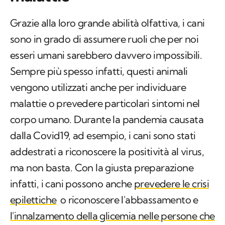
Grazie alla loro grande abilità olfattiva, i cani
sono in grado di assumere ruoli che per noi
esseri umani sarebbero davvero impossibili.
Sempre più spesso infatti, questi animali
vengono utilizzati anche per individuare
malattie o prevedere particolari sintomi nel
corpo umano. Durante la pandemia causata
dalla Covid19, ad esempio, i cani sono stati
addestrati a riconoscere la positività al virus,
ma non basta. Con la giusta preparazione
infatti, i cani possono anche
prevedere le crisi
epilettiche
o riconoscere l'abbassamento e
l'innalzamento della glicemia nelle persone che