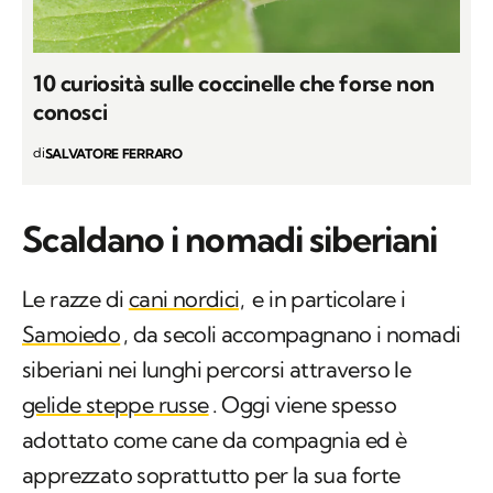
10 curiosità sulle coccinelle che forse non
conosci
di
SALVATORE FERRARO
Scaldano i nomadi siberiani
Le razze di
cani nordici,
e in particolare i
Samoiedo
, da secoli accompagnano i nomadi
siberiani nei lunghi percorsi attraverso le
gelide steppe russe
. Oggi viene spesso
adottato come cane da compagnia ed è
apprezzato soprattutto per la sua forte