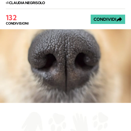
di
CLAUDIA NEGRISOLO
132
CONDIVIDI
CONDIVISIONI