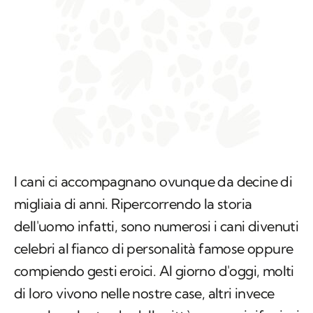
I cani ci accompagnano ovunque da decine di
migliaia di anni. Ripercorrendo la storia
dell'uomo infatti, sono numerosi i cani divenuti
celebri al fianco di personalità famose oppure
compiendo gesti eroici. Al giorno d'oggi, molti
di loro vivono nelle nostre case, altri invece