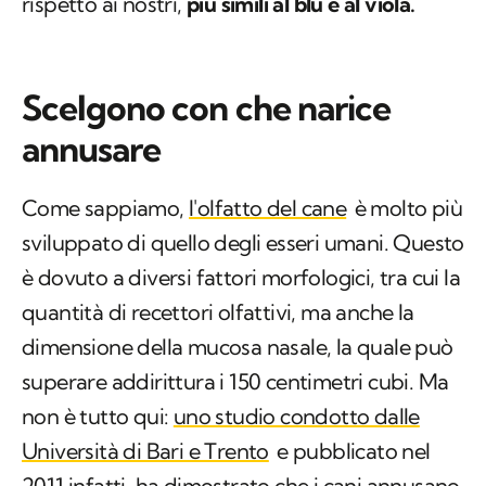
rispetto ai nostri,
più simili al blu e al viola.
Scelgono con che narice
annusare
Come sappiamo,
l'olfatto del cane
è molto più
sviluppato di quello degli esseri umani. Questo
è dovuto a diversi fattori morfologici, tra cui la
quantità di recettori olfattivi, ma anche la
dimensione della mucosa nasale, la quale può
superare addirittura i 150 centimetri cubi. Ma
non è tutto qui:
uno studio condotto dalle
Università di Bari e Trento
e pubblicato nel
2011 infatti, ha dimostrato che i cani annusano