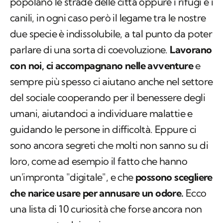
popolano le strade delle città oppure i rifugi e i
canili, in ogni caso però il legame tra le nostre
due specie è indissolubile, a tal punto da poter
parlare di una sorta di coevoluzione.
Lavorano
con noi, ci accompagnano nelle avventure
e
sempre più spesso ci aiutano anche nel settore
del sociale cooperando per il benessere degli
umani, aiutandoci a individuare malattie e
guidando le persone in difficoltà. Eppure ci
sono ancora segreti che molti non sanno su di
loro, come ad esempio il fatto che hanno
un'impronta "digitale", e che
possono scegliere
che narice usare per annusare un odore.
Ecco
una lista di 10 curiosità che forse ancora non