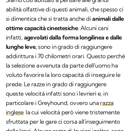
abilità olfattive di questi animali, che spesso ci
si dimentica che si tratta anche di
animali dalle
ottime capacità cinestesiche
. Alcuni cani
infatti,
agevolati dalla forma longilinea e dalle
lunghe leve,
sono in grado di raggiungere
addirittura i 70 chilometri orari. Questo perché
la selezione avvenuta da parte dell'uomo ha
voluto favorire la loro capacità di inseguire le
prede. Le razze in grado di raggiungere
queste velocità infatti sono i levrieri e, in
particolare i Greyhound, ovvero una
razza
inglese
la cui velocità però viene tristemente
sfruttata per le gare ci corsa all'inseguimento
delle lepri. Alcune razze di levrieri inoltre, sono