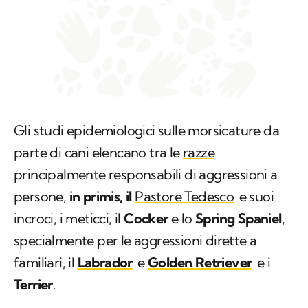
Gli studi epidemiologici sulle morsicature da
parte di cani elencano tra le
razze
principalmente responsabili di aggressioni a
persone,
in primis, il
Pastore Tedesco
e suoi
incroci, i meticci, il
Cocker
e lo
Spring Spaniel
,
specialmente per le aggressioni dirette a
familiari, il
Labrador
e
Golden Retriever
e i
Terrier
.