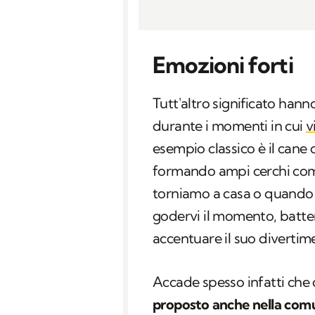
Emozioni forti
Tutt'altro significato hanno 
durante i momenti in cui
v
esempio classico è il cane
formando ampi cerchi co
torniamo a casa o quando è
godervi il momento, batte
accentuare il suo divertime
Accade spesso infatti c
proposto anche nella comu