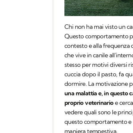
Chi non ha mai visto un ca
Questo comportamento può 
contesto e alla frequenza 
che vive in canile all'inter
stesso per motivi diversi ri
cuccia dopo il pasto, fa qu
dormire. La motivazione pu
una malattia e, in questo c
proprio veterinario
e cerc
vedere quali sono le princ
questo comportamento e q
maniera tempestiva.