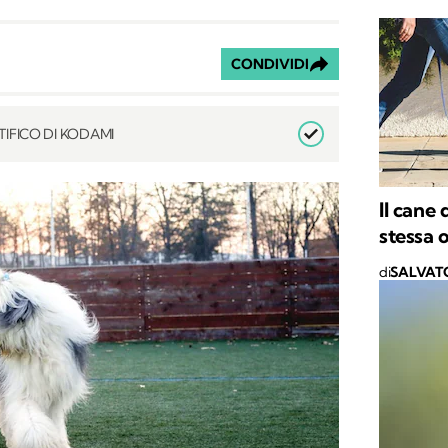
CONDIVIDI
IFICO DI KODAMI
Il cane
stessa 
di
SALVAT