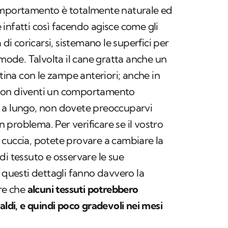
omportamento è totalmente naturale ed
ne infatti così facendo agisce come gli
 di coricarsi, sistemano le superfici per
omode. Talvolta il cane gratta anche un
rtina con le zampe anteriori; anche in
non diventi un comportamento
 a lungo, non dovete preoccuparvi
problema. Per verificare se il vostro
 cuccia, potete provare a cambiare la
o di tessuto e osservare le sue
i questi dettagli fanno davvero la
re che
alcuni tessuti potrebbero
aldi, e quindi poco gradevoli nei mesi