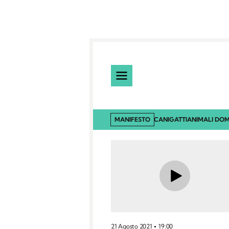
MANIFESTO
CANI
GATTI
ANIMALI DOM
21 Agosto 2021
19:00