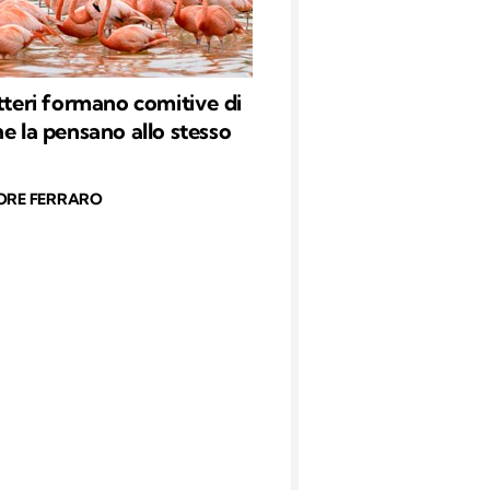
otteri formano comitive di
he la pensano allo stesso
ORE FERRARO