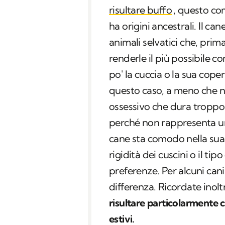
risultare buffo
, questo c
ha origini ancestrali. Il ca
animali selvatici che, prima
renderle il più possibile c
po' la cuccia o la sua cope
questo caso, a meno che 
ossessivo che dura troppo
perché non rappresenta un 
cane sta comodo nella sua
rigidità dei cuscini o il tip
preferenze. Per alcuni can
differenza. Ricordate inolt
risultare particolarmente c
estivi.