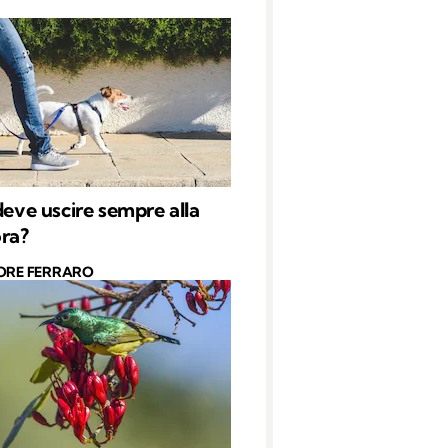
 deve uscire sempre alla
ora?
ORE FERRARO