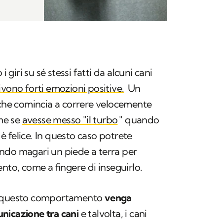
i giri su sé stessi fatti da alcuni cani
ivono forti emozioni positive.
Un
 che comincia a correre velocemente
me se
avesse messo "il turbo
" quando
 felice. In questo caso potrete
ndo magari un piede a terra per
nto, come a fingere di inseguirlo.
he questo comportamento
venga
nicazione tra cani
e talvolta, i cani