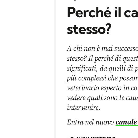
Perché il ca
stesso?
A chi non è mai successo
stesso? Il perché di que
significati, da quelli di
più complessi che posson
veterinario esperto in
vedere quali sono le caus
intervenire.
Entra nel nuovo
canale