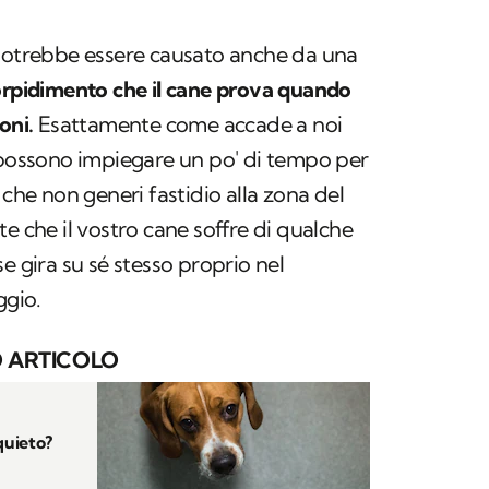
trebbe essere causato anche da una
orpidimento che il cane prova quando
oni.
Esattamente come accade a noi
 possono impiegare un po' di tempo per
 che non generi fastidio alla zona del
e che il vostro cane soffre di qualche
e gira su sé stesso proprio nel
ggio.
 ARTICOLO
quieto?