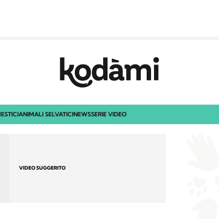
ESTICI
ANIMALI SELVATICI
NEWS
SERIE VIDEO
VIDEO SUGGERITO