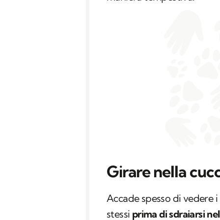
Girare nella cucc
Accade spesso di vedere i n
stessi
prima di sdraiarsi ne