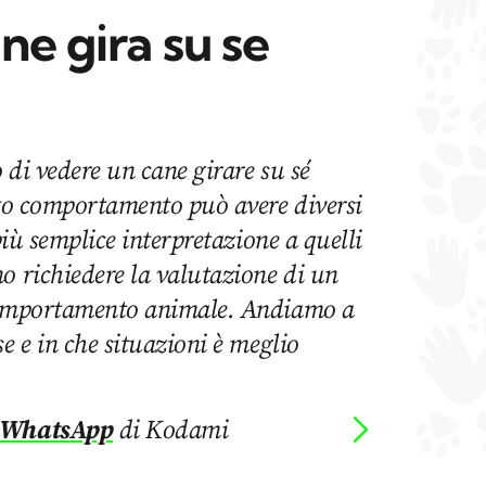
ne gira su se
 di vedere un cane girare su sé
sto comportamento può avere diversi
 più semplice interpretazione a quelli
o richiedere la valutazione di un
 comportamento animale. Andiamo a
e e in che situazioni è meglio
 WhatsApp
di Kodami