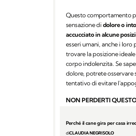
Questo comportamento po
sensazione di
dolore o int
accucciato in alcune posizi
esseri umani, anche i loro
trovare la posizione ideale
corpo indolenzita. Se sapet
dolore, potrete osservare s
tentativo di evitare l'appo
NON PERDERTI QUESTO
Perché il cane gira per casa irre
di
CLAUDIA NEGRISOLO