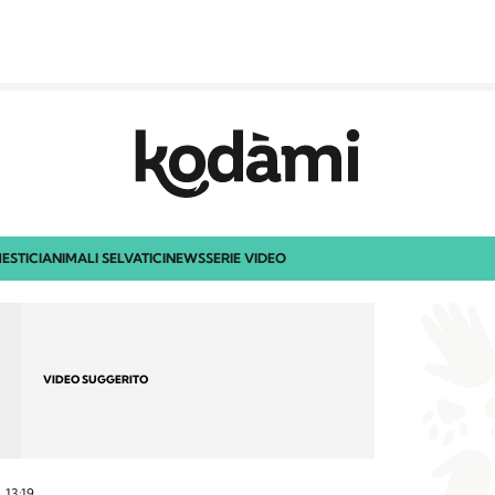
ESTICI
ANIMALI SELVATICI
NEWS
SERIE VIDEO
VIDEO SUGGERITO
13:19