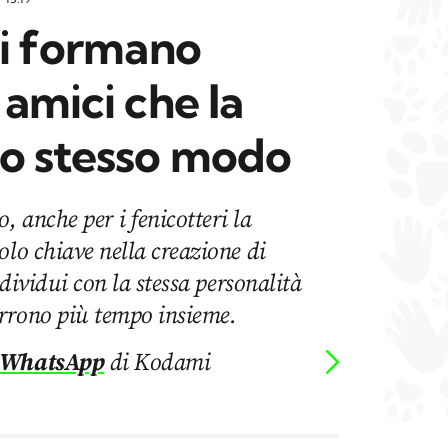
ri formano
 amici che la
lo stesso modo
 anche per i fenicotteri la
olo chiave nella creazione di
ndividui con la stessa personalità
rrono più tempo insieme.
 WhatsApp
di Kodami