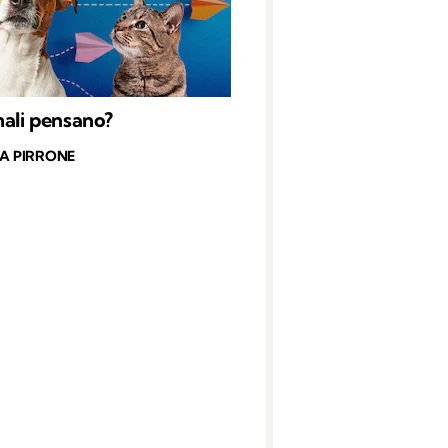
mali pensano?
CA PIRRONE