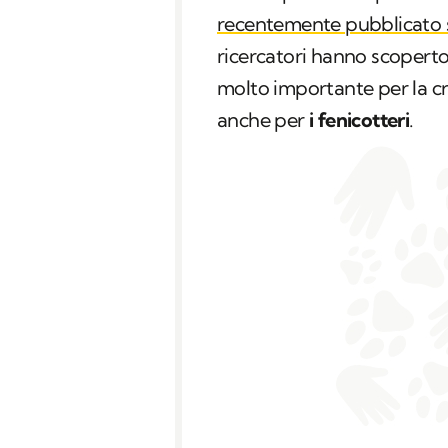
recentemente pubblicato
ricercatori hanno scopert
molto importante per la cre
anche per
i fenicotteri
.