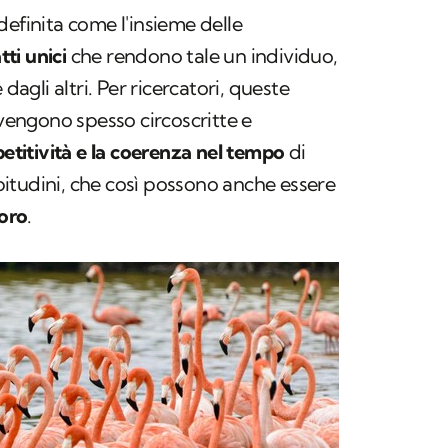
definita come l'insieme delle
tti unici
che rendono tale un individuo,
 dagli altri. Per ricercatori, queste
 vengono spesso circoscritte e
petitività
e la coerenza nel tempo
di
itudini, che così possono anche essere
loro
.