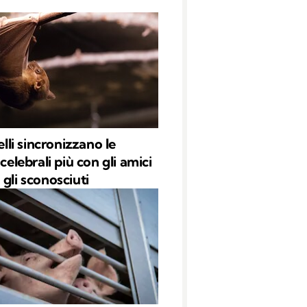
relli sincronizzano le
 celebrali più con gli amici
 gli sconosciuti