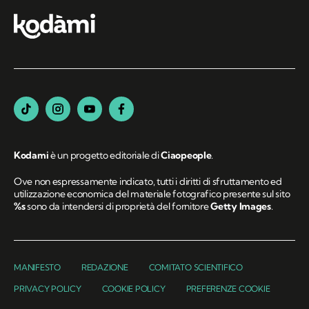
Kodami
è un progetto editoriale di
Ciaopeople
.
Ove non espressamente indicato, tutti i diritti di sfruttamento ed
utilizzazione economica del materiale fotografico presente sul sito
%s
sono da intendersi di proprietà del fornitore
Getty Images
.
MANIFESTO
REDAZIONE
COMITATO SCIENTIFICO
PRIVACY POLICY
COOKIE POLICY
PREFERENZE COOKIE