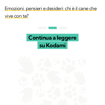
Emozioni, pensieri e desideri: chi è il cane che
vive con te?
Continua a leggere
su Kodami