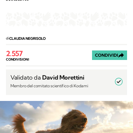
di
CLAUDIA NEGRISOLO
2.557
CONDIVIDI
CONDIVISIONI
Validato da
David Morettini
Membro del comitato scientifico di Kodami