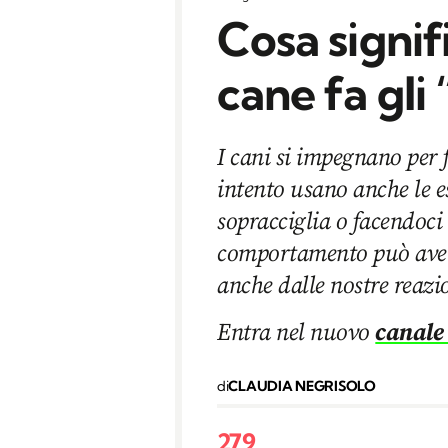
Cosa signif
cane fa gli 
I cani si impegnano per 
intento usano anche le 
sopracciglia o facendoci 
comportamento può avere
anche dalle nostre reazi
Entra nel nuovo
canale
di
CLAUDIA NEGRISOLO
279