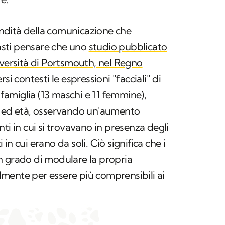
ndità della comunicazione che
basti pensare che uno
studio pubblicato
iversità di Portsmouth, nel Regno
si contesti le espressioni "facciali" di
n famiglia (13 maschi e 11 femmine),
e ed età, osservando un'aumento
ti in cui si trovavano in presenza degli
n cui erano da soli. Ciò significa che i
n grado di modulare la propria
mente per essere più comprensibili ai