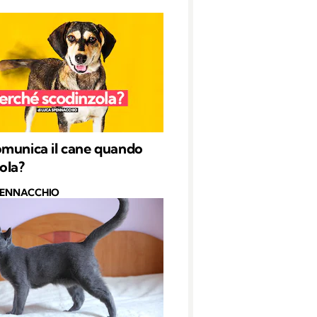
munica il cane quando
ola?
PENNACCHIO