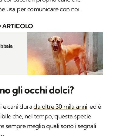
he usa per comunicare con noi.
 ARTICOLO
abbaia
no gli occhi dolci?
i e cani dura
da oltre 30 mila anni
ed è
bile che, nel tempo, questa specie
e sempre meglio quali sono i segnali
e.