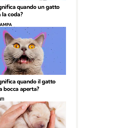
gnifica quando un gatto
a la coda?
CAMPA
gnifica quando il gatto
 a bocca aperta?
TI