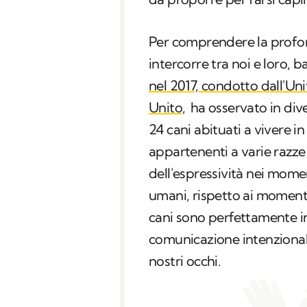
Per comprendere la profo
intercorre tra noi e loro, 
nel 2017, condotto dall'Un
Unito,
ha osservato in diver
24 cani abituati a vivere i
appartenenti a varie razz
dell'espressività nei momen
umani, rispetto ai momenti i
cani sono perfettamente i
comunicazione intenzional
nostri occhi.