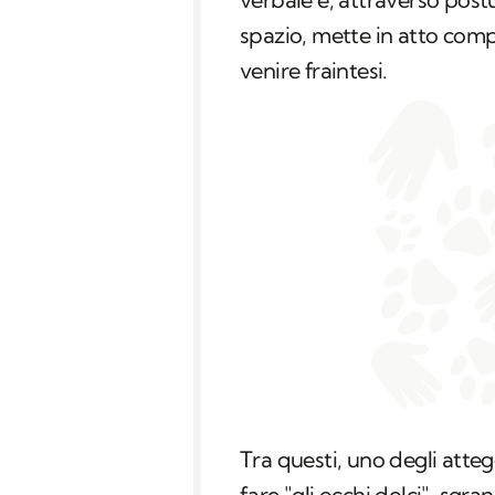
spazio, mette in atto com
venire fraintesi.
Tra questi, uno degli atteg
fare "gli occhi dolci", sgr