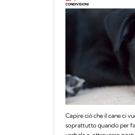
CONDIVISIONI
Capire ciò che il cane ci v
soprattutto quando per fa
verbale e, attraverso postu