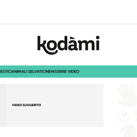
ESTICI
ANIMALI SELVATICI
NEWS
SERIE VIDEO
VIDEO SUGGERITO