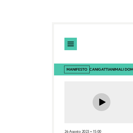
MANIFESTO
CANI
GATTI
ANIMALI DOM
26 Agosto 2023
15:00