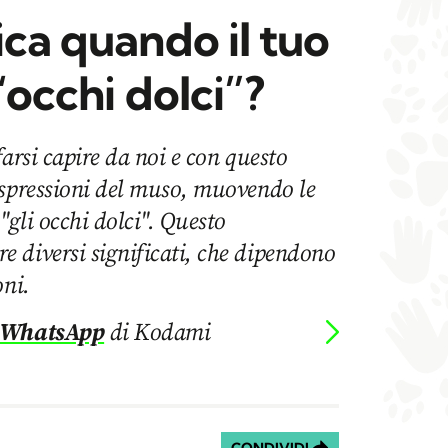
ica quando il tuo
“occhi dolci”?
farsi capire da noi e con questo
espressioni del muso, muovendo le
"gli occhi dolci". Questo
 diversi significati, che dipendono
oni.
 WhatsApp
di Kodami