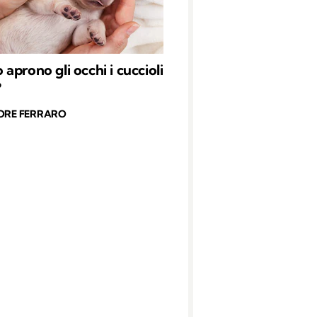
aprono gli occhi i cuccioli
?
ORE FERRARO