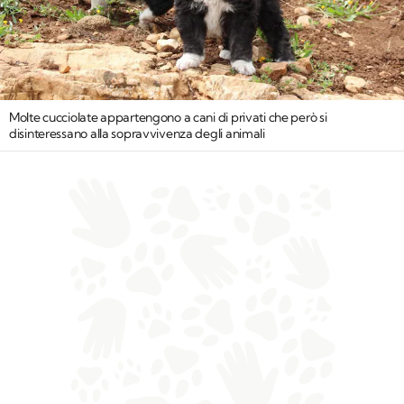
Molte cucciolate appartengono a cani di privati che però si
disinteressano alla sopravvivenza degli animali