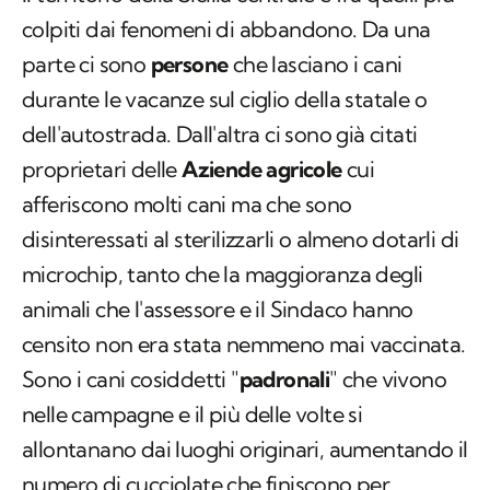
colpiti dai fenomeni di abbandono. Da una
parte ci sono
persone
che lasciano i cani
durante le vacanze sul ciglio della statale o
dell'autostrada. Dall'altra ci sono già citati
proprietari delle
Aziende agricole
cui
afferiscono molti cani ma che sono
disinteressati al sterilizzarli o almeno dotarli di
microchip, tanto che la maggioranza degli
animali che l'assessore e il Sindaco hanno
censito non era stata nemmeno mai vaccinata.
Sono i cani cosiddetti "
padronali
" che vivono
nelle campagne e il più delle volte si
allontanano dai luoghi originari, aumentando il
numero di cucciolate che finiscono per