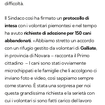
difficoltà.
Il Sindaco così ha firmato un
protocollo di
intesa
con i volontari piemontesi e nel tempo
ha avuto
richieste di adozione per 150 cani
abbandonati
.
«Abbiamo stretto un accordo
con un rifugio gestito da volontari di
Galliate
,
in provincia di Novara – racconta il Primo
cittadino – I cani sono stati ovviamente
microchippati e le famiglie che li accolgono ci
inviano foto e video, così sappiamo sempre
come stanno. È stata una sorpresa per noi
questa grandissima richiesta e la serietà con
cui i volontari si sono fatti carico del lavoro