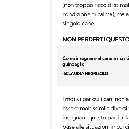
(non troppo ricco di stimol
condizione di calma), ma 
singolo cane.
NON PERDERTI QUESTO
Come insegnare al cane a non ti
guinzaglio
di
CLAUDIA NEGRISOLO
I motivi per cui i cani non 
essere moltissimi e diversi
insegnare questo particolar
base alle situazioni in cui 