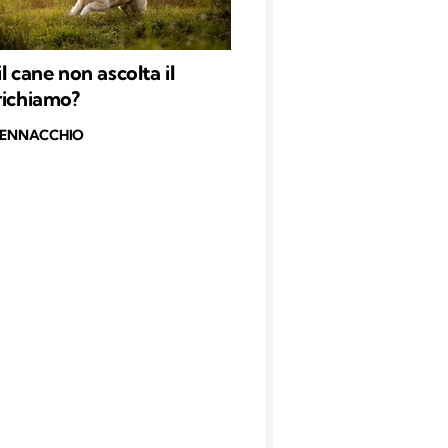
l cane non ascolta il
richiamo?
PENNACCHIO