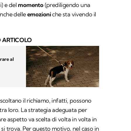
i) e del
momento
(prediligendo una
anche delle
emozioni
che sta vivendo il
 ARTICOLO
rare al
ascoltano il richiamo, infatti, possono
 tra loro. La strategia adeguata per
e aspetto va scelta di volta in volta in
ci si trova. Per questo motivo, nel caso in