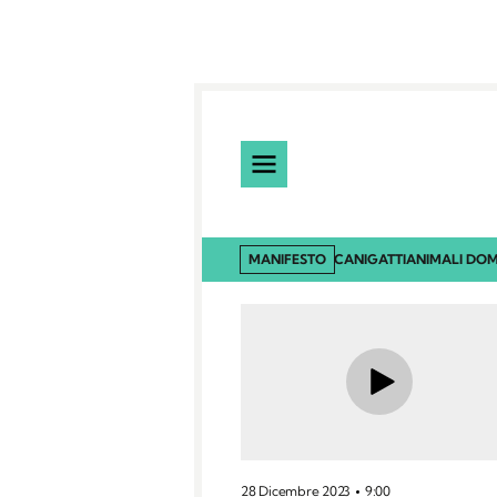
MANIFESTO
CANI
GATTI
ANIMALI DOM
28 Dicembre 2023
9:00