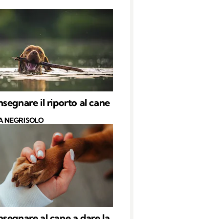
segnare il riporto al cane
A NEGRISOLO
segnare al cane a dare la