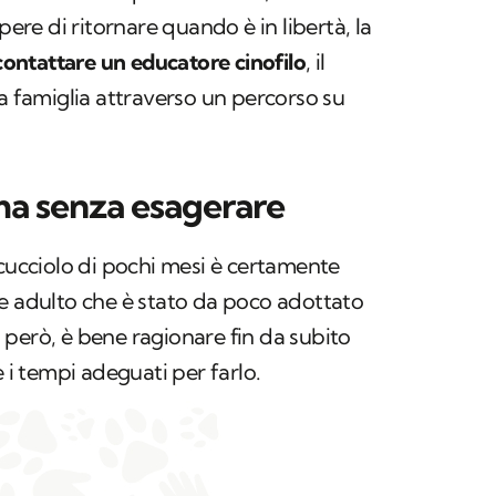
pere di ritornare quando è in libertà, la
contattare un educatore cinofilo
, il
ra famiglia attraverso un percorso su
 ma senza esagerare
 cucciolo di pochi mesi è certamente
e adulto che è stato da poco adottato
i, però, è bene ragionare fin da subito
e i tempi adeguati per farlo.