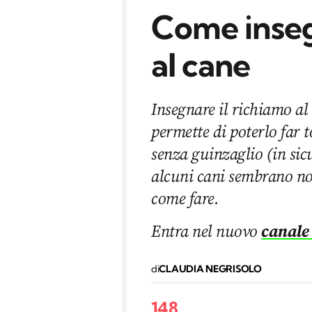
Come inseg
al cane
Insegnare il richiamo al
permette di poterlo far 
senza guinzaglio (in sic
alcuni cani sembrano no
come fare.
Entra nel nuovo
canale
di
CLAUDIA NEGRISOLO
148