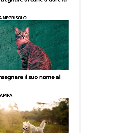
A NEGRISOLO
segnare il suo nome al
CAMPA