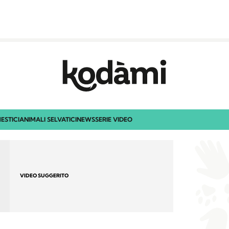
ESTICI
ANIMALI SELVATICI
NEWS
SERIE VIDEO
VIDEO SUGGERITO