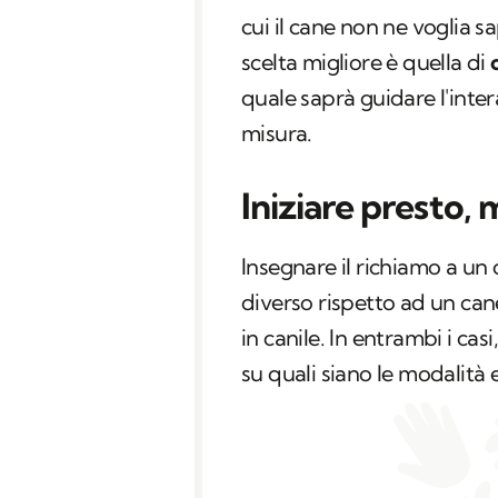
cui il cane non ne voglia sa
scelta migliore è quella di
quale saprà guidare l'inte
misura.
Iniziare presto,
Insegnare il richiamo a un
diverso rispetto ad un can
in canile. In entrambi i cas
su quali siano le modalità 