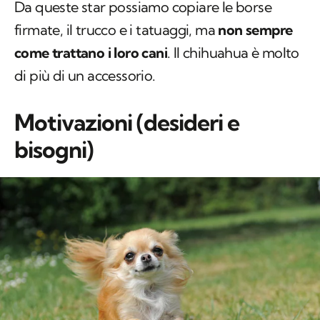
Da queste star possiamo copiare le borse
firmate, il trucco e i tatuaggi, ma
non sempre
come trattano i loro cani
. Il chihuahua è molto
di più di un accessorio.
Motivazioni (desideri e
bisogni)