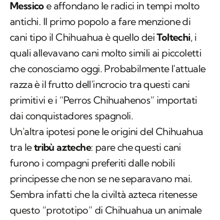
Messico
e affondano le radici in tempi molto
antichi. Il primo popolo a fare menzione di
cani tipo il Chihuahua è quello dei
Toltechi
, i
quali allevavano cani molto simili ai piccoletti
che conosciamo oggi. Probabilmente l'attuale
razza è il frutto dell'incrocio tra questi cani
primitivi e i “Perros Chihuahenos” importati
dai conquistadores spagnoli.
Un'altra ipotesi pone le origini del Chihuahua
tra le
tribù azteche
: pare che questi cani
furono i compagni preferiti dalle nobili
principesse che non se ne separavano mai.
Sembra infatti che la civiltà azteca ritenesse
questo “prototipo” di Chihuahua un animale