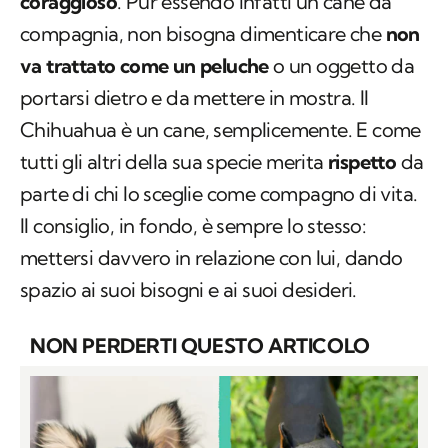
coraggioso
. Pur essendo infatti un cane da
compagnia, non bisogna dimenticare che
non
va trattato come un peluche
o un oggetto da
portarsi dietro e da mettere in mostra. Il
Chihuahua è un cane, semplicemente. E come
tutti gli altri della sua specie merita
rispetto
da
parte di chi lo sceglie come compagno di vita.
Il consiglio, in fondo, è sempre lo stesso:
mettersi davvero in relazione con lui, dando
spazio ai suoi bisogni e ai suoi desideri.
NON PERDERTI QUESTO ARTICOLO