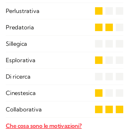
1
Perlustrativa
2
Predatoria
0
Sillegica
1
Esplorativa
0
Di ricerca
1
Cinestesica
3
Collaborativa
Che cosa sono le motivazioni?