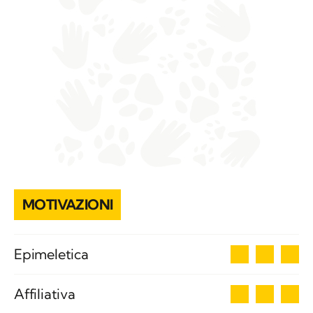
MOTIVAZIONI
3
Epimeletica
3
Affiliativa