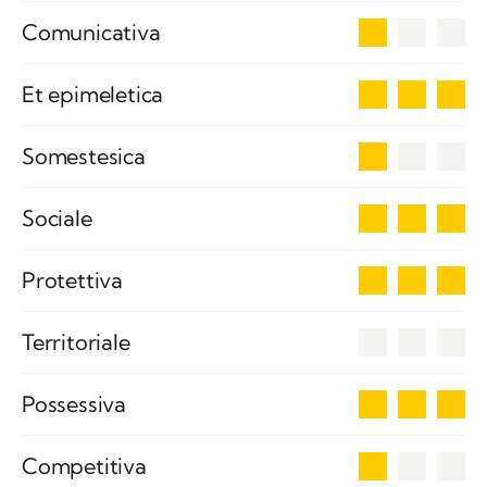
1
Comunicativa
3
Et epimeletica
1
Somestesica
3
Sociale
3
Protettiva
0
Territoriale
3
Possessiva
1
Competitiva