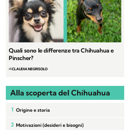
Quali sono le differenze tra Chihuahua e
Pinscher?
di
CLAUDIA NEGRISOLO
Alla scoperta del Chihuahua
1
Origine e storia
2
Motivazioni (desideri e bisogni)