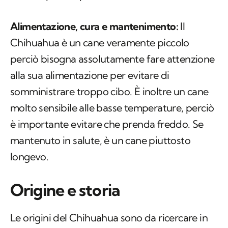
Alimentazione, cura e
mantenimento:
Il
Chihuahua è un cane veramente piccolo
perciò bisogna assolutamente fare attenzione
alla sua alimentazione per evitare di
somministrare troppo cibo. È inoltre un cane
molto sensibile alle basse temperature, perciò
è importante evitare che prenda freddo. Se
mantenuto in salute, è un cane piuttosto
longevo.
Origine e storia
Le origini del Chihuahua sono da ricercare in