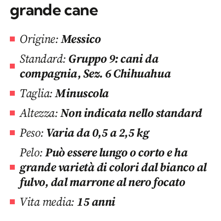
grande cane
Origine:
Messico
Standard:
Gruppo 9: cani da
compagnia, Sez. 6 Chihuahua
Taglia:
Minuscola
Altezza:
Non indicata nello standard
Peso:
Varia da 0,5 a 2,5 kg
Pelo:
Può essere lungo o corto e ha
grande varietà di colori dal bianco al
fulvo, dal marrone al nero focato
Vita media:
15 anni