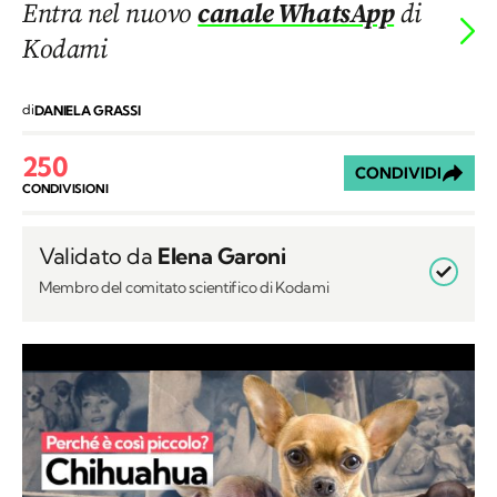
Entra nel nuovo
canale WhatsApp
di
Kodami
di
DANIELA GRASSI
250
CONDIVIDI
CONDIVISIONI
Validato da
Elena Garoni
Membro del comitato scientifico di Kodami