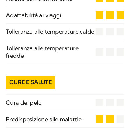
3
Adattabilità ai viaggi
0
Tolleranza alle temperature calde
Tolleranza alle temperature
0
fredde
CURE E SALUTE
0
Cura del pelo
2
Predisposizione alle malattie