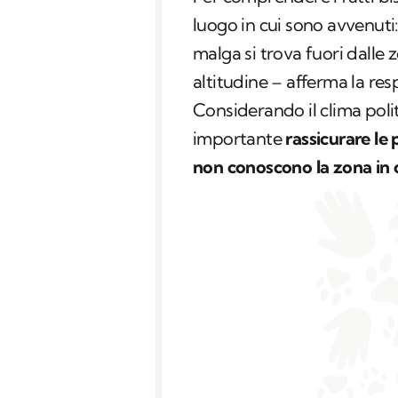
luogo in cui sono avvenuti
malga si trova fuori dalle 
altitudine – afferma la res
Considerando il clima polit
importante
rassicurare le
non conoscono la zona in c