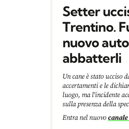
Setter uccis
Trentino. F
nuovo aut
abbatterli
Un cane è stato ucciso da
accertamenti e le dichiar
luogo, ma l'incidente ac
sulla presenza della spec
Entra nel nuovo
canale