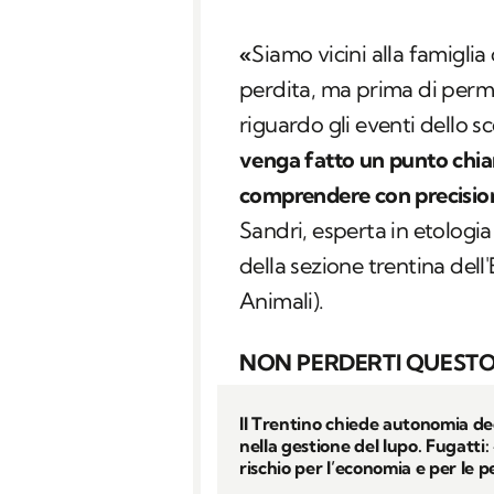
«
Siamo vicini alla famigli
perdita, ma prima di perme
riguardo gli eventi dello 
venga fatto un punto chia
comprendere con precisio
Sandri, esperta in etologi
della sezione trentina del
Animali).
NON PERDERTI QUESTO
Il Trentino chiede autonomia de
nella gestione del lupo. Fugatti
rischio per l’economia e per le 