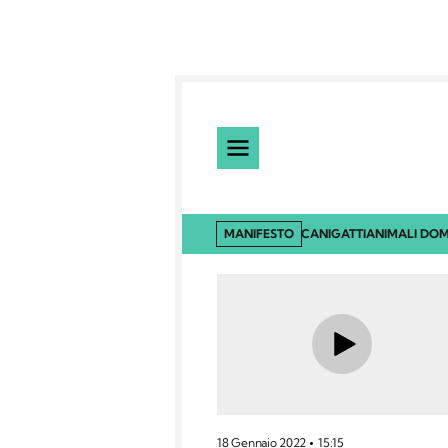
MANIFESTO
CANI
GATTI
ANIMALI DOM
18 Gennaio 2022
15:15