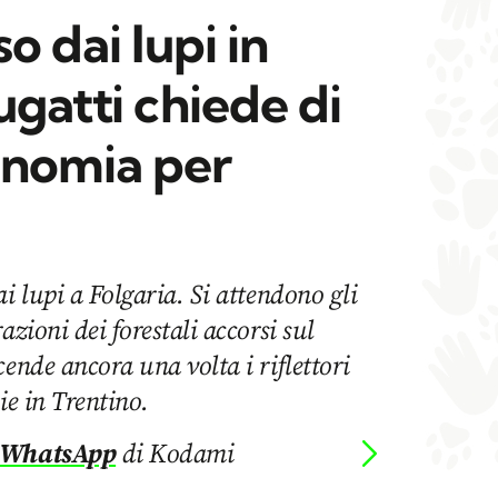
o dai lupi in
ugatti chiede di
onomia per
i lupi a Folgaria. Si attendono gli
azioni dei forestali accorsi sul
cende ancora una volta i riflettori
ie in Trentino.
 WhatsApp
di Kodami