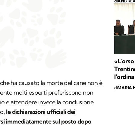
di
ANDREA
«L’orso 
Trentin
l’ordina
 che ha causato la morte del cane non è
di
MARIA 
ento molti esperti preferiscono non
zio e attendere invece la conclusione
to,
le dichiarazioni ufficiali dei
corsi immediatamente sul posto dopo