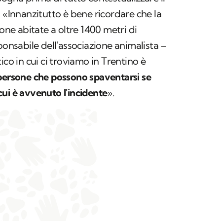
: «Innanzitutto è bene ricordare che la
zone abitate a oltre 1400 metri di
ponsabile dell'associazione animalista –
ico in cui ci troviamo in Trentino è
 persone che possono spaventarsi se
ui è avvenuto l'incidente
».