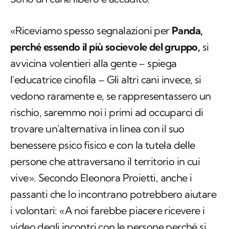
«Riceviamo spesso segnalazioni per
Panda,
perché essendo il più socievole del gruppo,
si
avvicina volentieri alla gente – spiega
l'educatrice cinofila – Gli altri cani invece, si
vedono raramente e, se rappresentassero un
rischio, saremmo noi i primi ad occuparci di
trovare un'alternativa in linea con il suo
benessere psico fisico e con la tutela delle
persone che attraversano il territorio in cui
vive». Secondo Eleonora Proietti, anche i
passanti che lo incontrano potrebbero aiutare
i volontari: «A noi farebbe piacere ricevere i
video degli incontri con le persone perché si