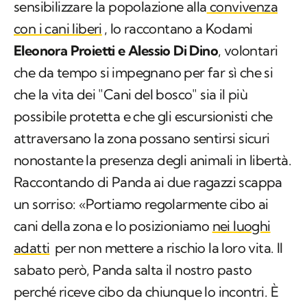
sensibilizzare la popolazione alla
convivenza
con i cani liberi
, lo raccontano a Kodami
Eleonora Proietti e Alessio Di Dino
, volontari
che da tempo si impegnano per far sì che si
che la vita dei "Cani del bosco" sia il più
possibile protetta e che gli escursionisti che
attraversano la zona possano sentirsi sicuri
nonostante la presenza degli animali in libertà.
Raccontando di Panda ai due ragazzi scappa
un sorriso: «Portiamo regolarmente cibo ai
cani della zona e lo posizioniamo
nei luoghi
adatti
per non mettere a rischio la loro vita. Il
sabato però, Panda salta il nostro pasto
perché riceve cibo da chiunque lo incontri. È