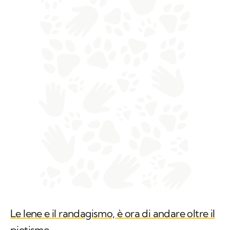
Le Iene e il randagismo, è ora di andare oltre il
pietismo