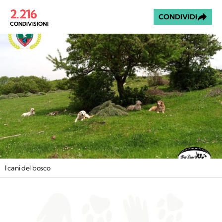
2.216
CONDIVIDI
CONDIVISIONI
I cani del bosco