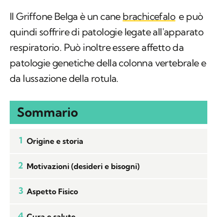
Il Griffone Belga è un cane
brachicefalo
e può
quindi soffrire di patologie legate all'apparato
respiratorio. Può inoltre essere affetto da
patologie genetiche della colonna vertebrale e
da lussazione della rotula.
Sommario
1
Origine e storia
2
Motivazioni (desideri e bisogni)
3
Aspetto Fisico
4
Cura e salute