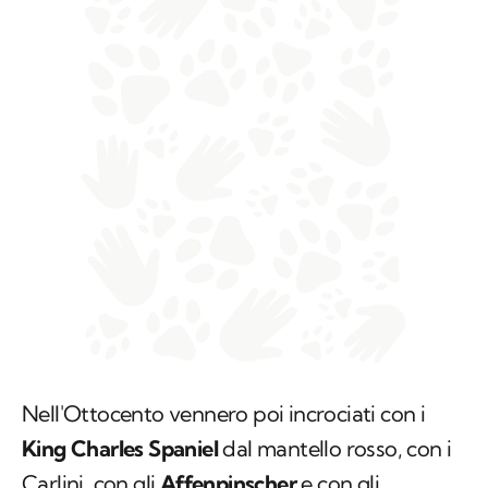
Nell'Ottocento vennero poi incrociati con i
King Charles Spaniel
dal mantello rosso, con i
Carlini, con gli
Affenpinscher
e con gli