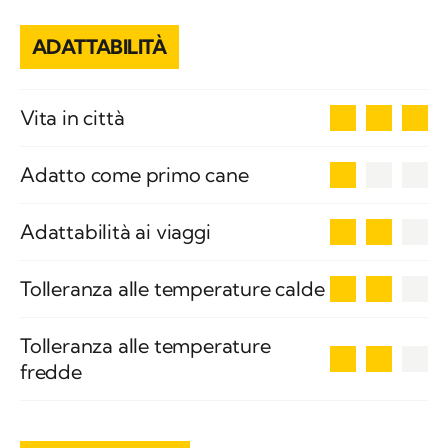
ADATTABILITÀ
3
Vita in città
1
Adatto come primo cane
2
Adattabilità ai viaggi
2
Tolleranza alle temperature calde
Tolleranza alle temperature
2
fredde