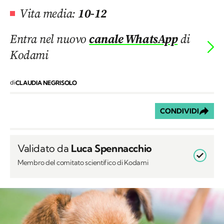
Vita media:
10-12
Entra nel nuovo
canale WhatsApp
di
Kodami
di
CLAUDIA NEGRISOLO
CONDIVIDI
Validato da
Luca Spennacchio
Membro del comitato scientifico di Kodami