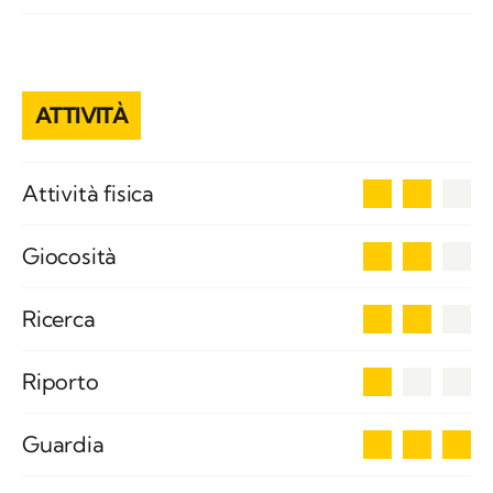
ATTIVITÀ
2
Attività fisica
2
Giocosità
2
Ricerca
1
Riporto
3
Guardia