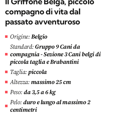
Il Griffone Belga, piccolo
compagno di vita dal
passato avventuroso
Origine:
Belgio
Standard:
Gruppo 9 Cani da
compagnia - Sezione 3 Cani belgi di
piccola taglia e Brabantini
Taglia:
piccola
Altezza:
massimo 25 cm
Peso:
da 3,5 a 6 kg
Pelo:
duro e lungo al massimo 2
centimetri