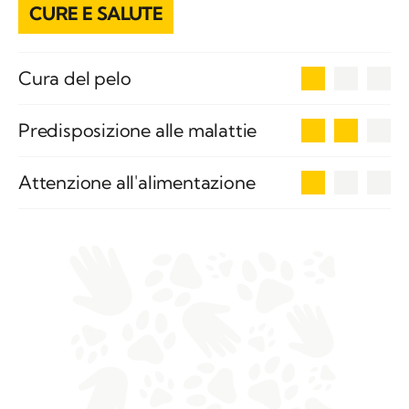
CURE E SALUTE
1
Cura del pelo
2
Predisposizione alle malattie
1
Attenzione all'alimentazione