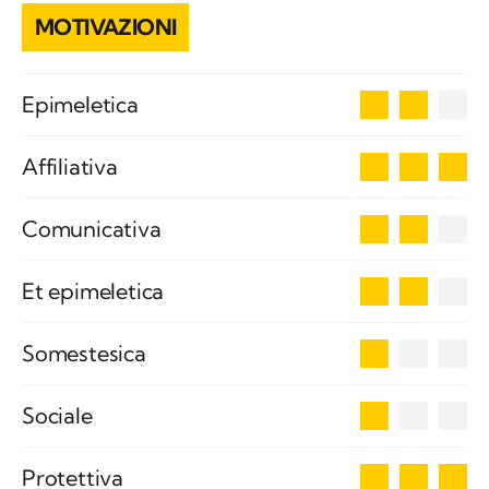
MOTIVAZIONI
2
Epimeletica
3
Affiliativa
2
Comunicativa
2
Et epimeletica
1
Somestesica
1
Sociale
3
Protettiva