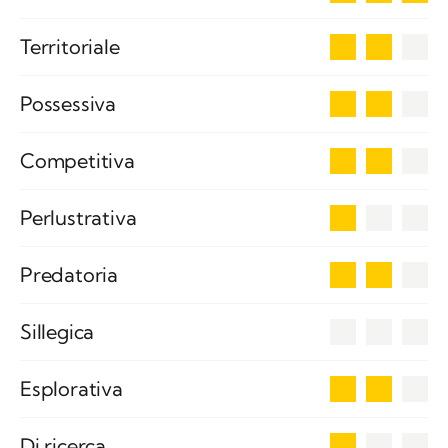
2
Territoriale
2
Possessiva
2
Competitiva
1
Perlustrativa
2
Predatoria
0
Sillegica
2
Esplorativa
1
Di ricerca