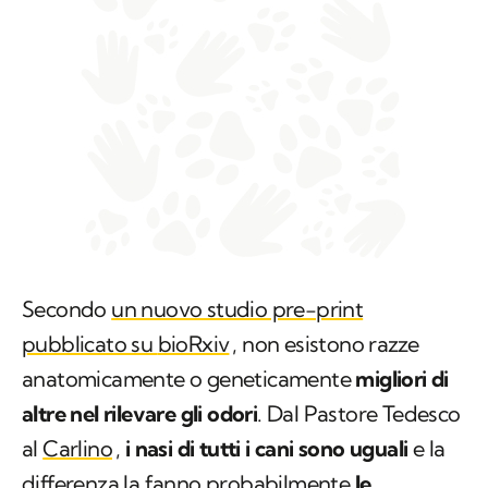
Secondo
un nuovo studio pre-print
pubblicato su
bioRxiv
, non esistono razze
anatomicamente o geneticamente
migliori di
altre nel rilevare gli odori
. Dal Pastore Tedesco
al
Carlino
,
i nasi di tutti i cani sono uguali
e la
differenza la fanno probabilmente
le