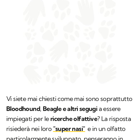
Vi siete mai chiesti come mai sono soprattutto
Bloodhound
,
Beagle e altri segugi
a essere
impiegati per le
ricerche olfattive
? La risposta
risiederà nei loro
"super nasi"
e in un olfatto
particolarmente sviluppato, penseranno in