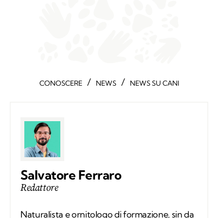
/
/
CONOSCERE
NEWS
NEWS SU CANI
Salvatore Ferraro
Redattore
Naturalista e ornitologo di formazione, sin da