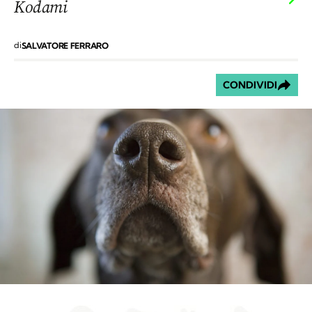
Kodami
di
SALVATORE FERRARO
CONDIVIDI