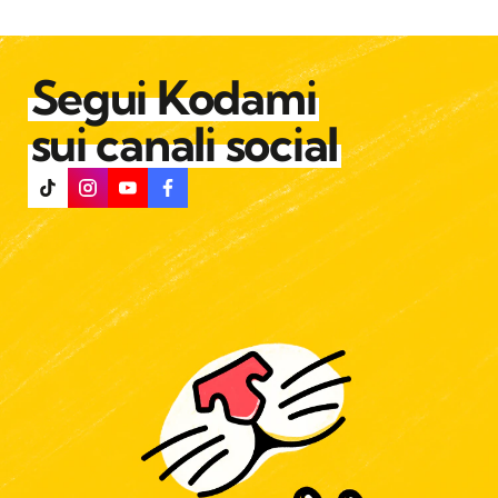
Segui Kodami
sui canali social