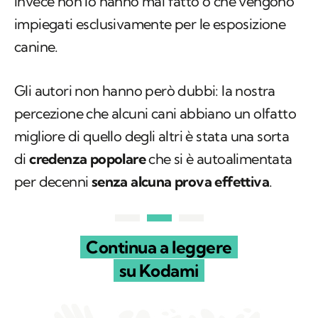
invece non lo hanno mai fatto o che vengono
impiegati esclusivamente per le esposizione
canine.
Gli autori non hanno però dubbi: la nostra
percezione che alcuni cani abbiano un olfatto
migliore di quello degli altri è stata una sorta
di
credenza popolare
che si è autoalimentata
per decenni
senza alcuna prova effettiva
.
Continua a leggere
su Kodami