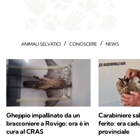
/
/
ANIMALI SELVATICI
CONOSCERE
NEWS
Gheppio impallinato da un
Carabiniere sa
bracconiere a Rovigo: ora è in
ferito: era cad
cura al CRAS
provinciale