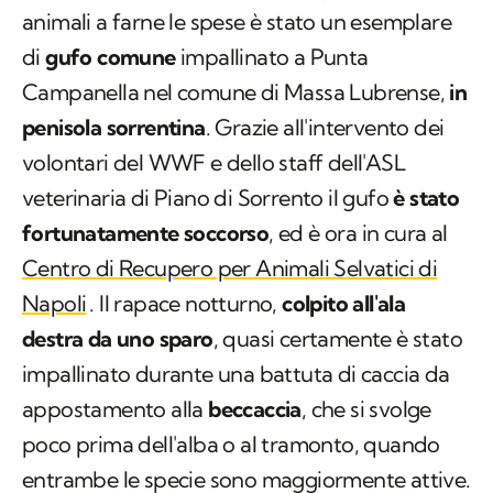
animali a farne le spese è stato un esemplare
di
gufo comune
impallinato a Punta
Campanella nel comune di Massa Lubrense,
in
penisola sorrentina
. Grazie all'intervento dei
volontari del WWF e dello staff dell'ASL
veterinaria di Piano di Sorrento il gufo
è stato
fortunatamente soccorso
, ed è ora in cura al
Centro di Recupero per Animali Selvatici di
Napoli
. Il rapace notturno,
colpito all'ala
destra da uno sparo
, quasi certamente è stato
impallinato durante una battuta di caccia da
appostamento alla
beccaccia
, che si svolge
poco prima dell'alba o al tramonto, quando
entrambe le specie sono maggiormente attive.