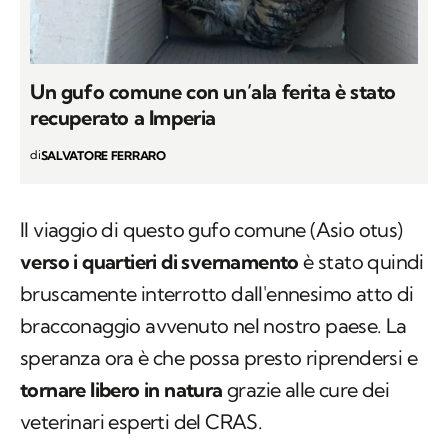
Un gufo comune con un’ala ferita è stato
recuperato a Imperia
di
SALVATORE FERRARO
Il viaggio di questo gufo comune (
Asio otus
)
verso i quartieri di svernamento
è stato quindi
bruscamente interrotto dall'ennesimo atto di
bracconaggio avvenuto nel nostro paese. La
speranza ora è che possa presto riprendersi e
tornare libero in natura
grazie alle cure dei
veterinari esperti del CRAS.