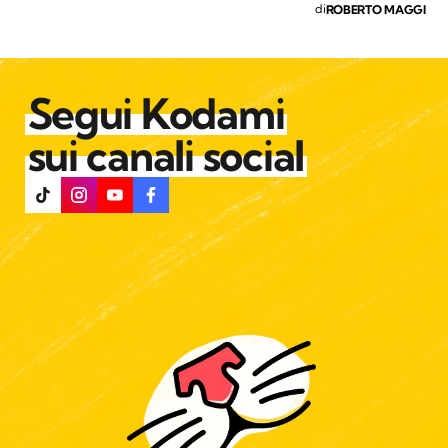
di
ROBERTO MAGGI
Segui Kodami
sui canali social