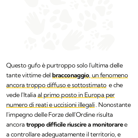
Questo gufo è purtroppo solo l'ultima delle
tante vittime del
bracconaggio
, un fenomeno
ancora troppo diffuso e sottostimato
e che
vede l'Italia
al primo posto in Europa per
numero di reati e uccisioni illegali
. Nonostante
l'impegno delle Forze dell'Ordine risulta
ancora
troppo difficile riuscire a monitorare
e
a controllare adeguatamente il territorio, e