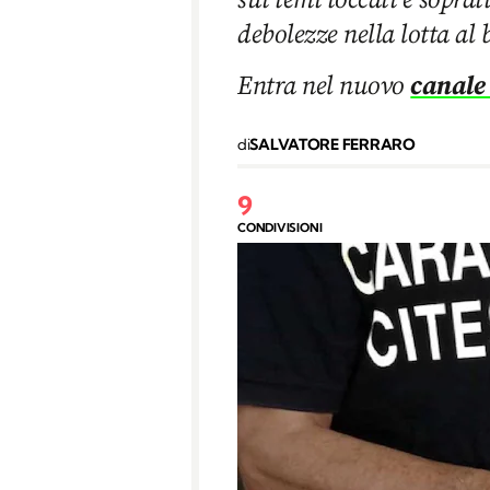
debolezze nella lotta al
Entra nel nuovo
canale
di
SALVATORE FERRARO
9
CONDIVISIONI