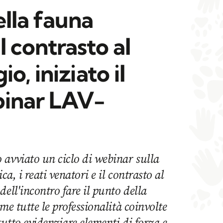
ella fauna
il contrasto al
o, iniziato il
binar LAV-
 avviato un ciclo di webinar sulla
ca, i reati venatori e il contrasto al
ell'incontro fare il punto della
me tutte le professionalità coinvolte
tutto evidenziare elementi di forza e