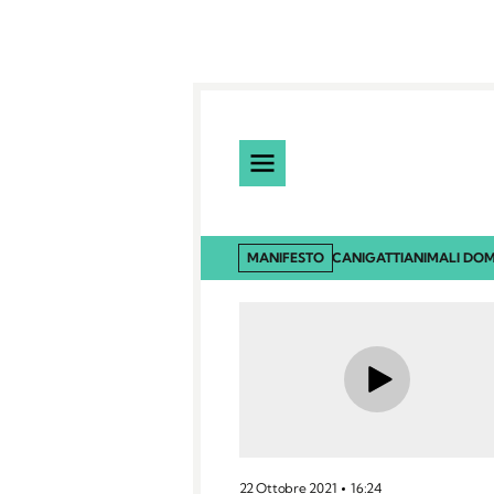
MANIFESTO
CANI
GATTI
ANIMALI DOM
22 Ottobre 2021
16:24