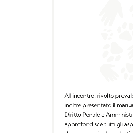
All'incontro, rivolto preval
inoltre presentato
il manu
Diritto Penale e Amministra
approfondisce tutti gli aspe