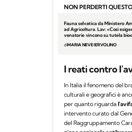
NON PERDERTI QUESTO
Fauna selvatica da Ministero A
ad Agricoltura. Lav: «Così esig
venatorie vincono su tutela biod
di
MARIA NEVE IERVOLINO
I reati contro l'a
In Italia il fenomeno del b
culturali e geografici è a
per quanto riguarda
l'avi
intervento curato dal Gen
del Raggruppamento Carab