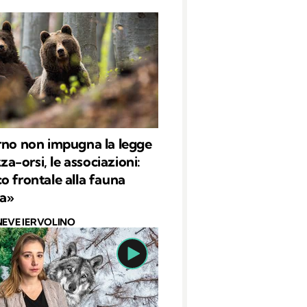
rno non impugna la legge
-orsi, le associazioni:
o frontale alla fauna
ca»
NEVE IERVOLINO