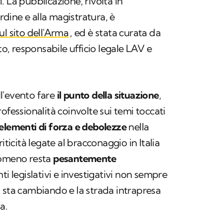
 La pubblicazione, rivolta in
ordine e alla magistratura, è
ul sito dell'Arma
, ed è stata curata da
to, responsabile ufficio legale LAV e
ell'evento fare
il punto della situazione
,
ofessionalità coinvolte sui temi toccati
elementi di forza e debolezze
nella
iticità legate al bracconaggio in Italia
nomeno resta
pesantemente
ti legislativi e investigativi non sempre
 sta cambiando e la strada intrapresa
a.