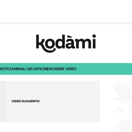
ESTICI
ANIMALI SELVATICI
NEWS
SERIE VIDEO
VIDEO SUGGERITO