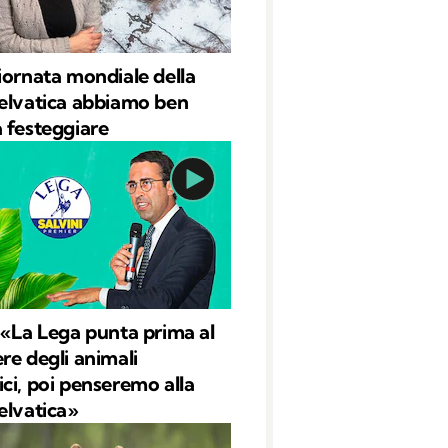
iornata mondiale della
elvatica abbiamo ben
 festeggiare
 «La Lega punta prima al
re degli animali
ci, poi penseremo alla
elvatica»