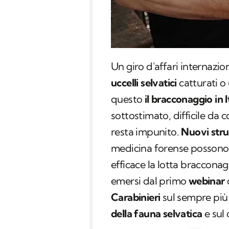
Un giro d'affari internazi
uccelli selvatici
catturati o
questo
il bracconaggio in I
sottostimato, difficile da 
resta impunito.
Nuovi stru
medicina forense possono 
efficace la lotta bracconag
emersi dal primo
webinar
Carabinieri
sul sempre più
della fauna selvatica
e sul 