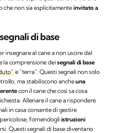
 che non sia esplicitamente
invitato a
segnali di base
 insegnare al cane a non uscire dal
o e la comprensione dei
segnali di base
duto"
e
"terra"
. Questi segnali non solo
trollo, ma stabiliscono anche
una
oerente
con il cane che così sa cosa
ichiesta. Allenare il cane a rispondere
li in casa consente di gestire
 pericolose, fornendogli
istruzioni
i. Questi segnali di base diventano