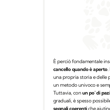
È perciò fondamentale ins
cancello quando è aperto
.
una propria storia e delle 
un metodo univoco e sempr
Tuttavia, con
un po' di pa
graduali, è spesso possibile
segnali coerenti
che aiutino