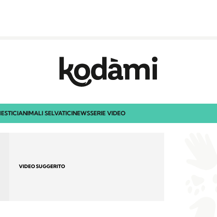
ESTICI
ANIMALI SELVATICI
NEWS
SERIE VIDEO
VIDEO SUGGERITO