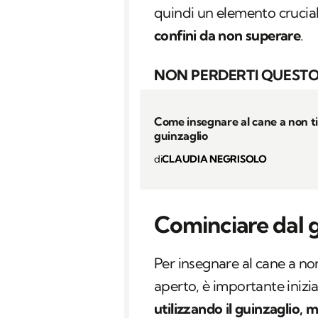
quindi un elemento crucial
confini da non superare
.
NON PERDERTI QUESTO
Come insegnare al cane a non ti
guinzaglio
di
CLAUDIA NEGRISOLO
Cominciare dal 
Per insegnare al cane a no
aperto, è importante inizi
utilizzando il guinzaglio, 