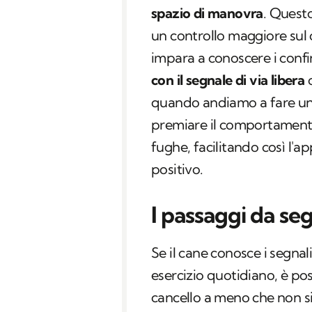
spazio di manovra
. Quest
un controllo maggiore su
impara a conoscere i confi
con il segnale di via libera
c
quando andiamo a fare una
premiare il comportamento
fughe, facilitando così l
positivo.
I passaggi da se
Se il cane conosce i segnal
esercizio quotidiano, è pos
cancello a meno che non siam