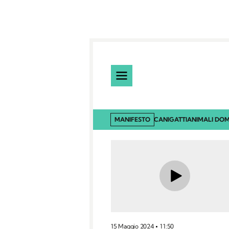
MANIFESTO
CANI
GATTI
ANIMALI DOM
15 Maggio 2024
11:50