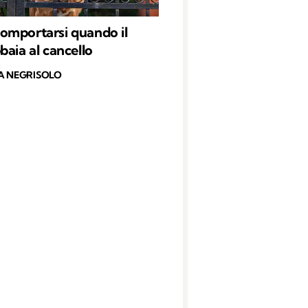
mportarsi quando il
baia al cancello
A NEGRISOLO