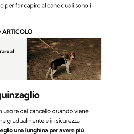
e per far capire al cane quali sono
i
 ARTICOLO
rare al
guinzaglio
n uscire dal cancello quando viene
are gradualmente e in sicurezza
meglio una lunghina per avere più