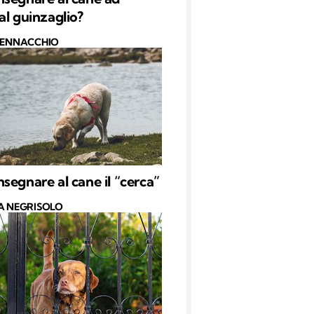
al guinzaglio?
PENNACCHIO
segnare al cane il “cerca”
A NEGRISOLO