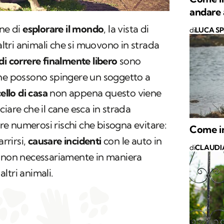
andare 
ane di
esplorare il mondo
, la vista di
di
LUCA S
 altri animali che si muovono in strada
di correre finalmente libero
sono
che possono spingere un soggetto a
ello di casa
non appena questo viene
iare che il cane esca in strada
e numerosi rischi che bisogna evitare:
Come in
rrirsi,
causare incidenti
con le auto in
di
CLAUDI
e non necessariamente in maniera
ltri animali.