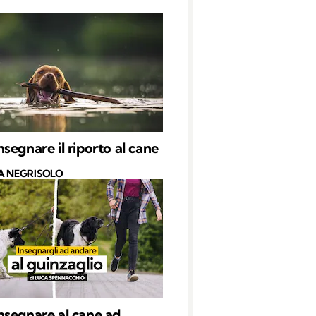
segnare il riporto al cane
A NEGRISOLO
segnare al cane ad