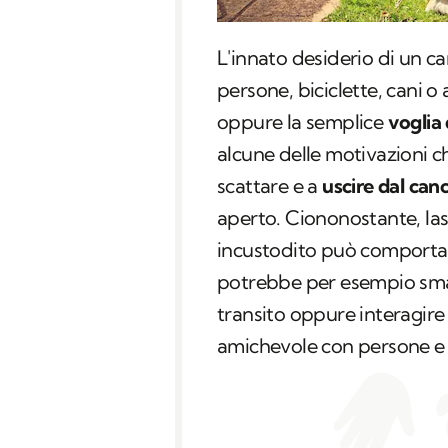
L'innato desiderio di un c
persone, biciclette, cani o
oppure la semplice
voglia 
alcune delle motivazioni 
scattare e a
uscire dal canc
aperto. Ciononostante, lasc
incustodito può comportar
potrebbe per esempio sma
transito oppure interagir
amichevole con persone e a