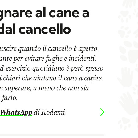
nare al cane a
dal cancello
uscire quando il cancello è aperto
nte per evitare fughe e incidenti.
d esercizio quotidiano è però spesso
ni chiari che aiutano il cane a capire
on superare, a meno che non sia
 farlo.
 WhatsApp
di Kodami