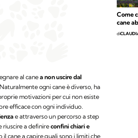
Come co
cane ab
di
CLAUDI
egnare al cane
a non uscire dal
 Naturalmente ogni cane è diverso, ha
proprie motivazioni per cui non esiste
e efficace con ogni individuo.
zienza
e attraverso un percorso a step
 riuscire a definire
confini chiari e
 il cane a capire quali sono i limiti che