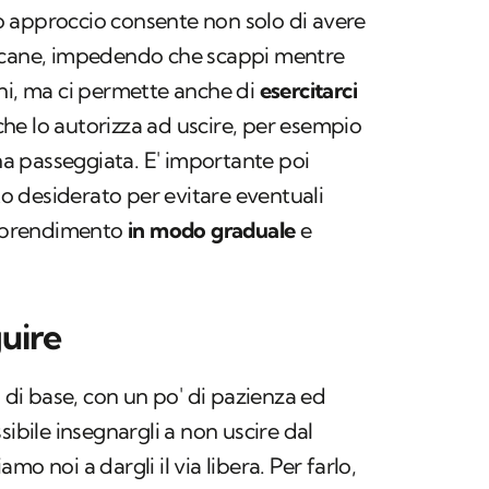
o approccio consente non solo di avere
l cane, impedendo che scappi mentre
ni, ma ci permette anche di
esercitarci
he lo autorizza ad uscire, per esempio
 passeggiata. E' importante poi
 desiderato per evitare eventuali
'apprendimento
in modo graduale
e
guire
i di base, con un po' di pazienza ed
sibile insegnargli a non uscire dal
o noi a dargli il via libera. Per farlo,