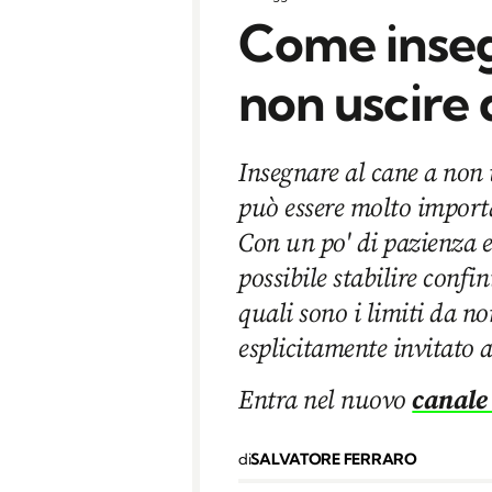
Come inseg
non uscire 
Insegnare al cane a non 
può essere molto importa
Con un po' di pazienza e
possibile stabilire confi
quali sono i limiti da n
esplicitamente invitato a
Entra nel nuovo
canale
di
SALVATORE FERRARO