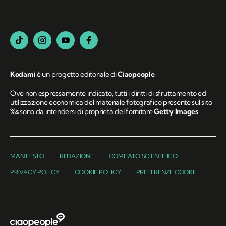
Kodami
è un progetto editoriale di
Ciaopeople
.
Ove non espressamente indicato, tutti i diritti di sfruttamento ed
utilizzazione economica del materiale fotografico presente sul sito
%s
sono da intendersi di proprietà del fornitore
Getty Images
.
MANIFESTO
REDAZIONE
COMITATO SCIENTIFICO
PRIVACY POLICY
COOKIE POLICY
PREFERENZE COOKIE