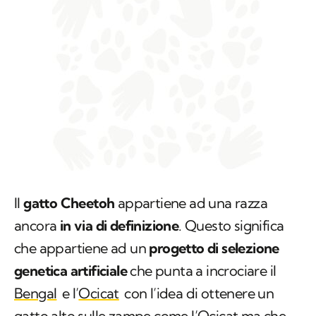
Il
gatto Cheetoh
appartiene ad una razza
ancora
in via di definizione
. Questo significa
che appartiene ad un
progetto di selezione
genetica artificiale
che punta a incrociare il
Bengal
e l’
Ocicat
con l’idea di ottenere un
gatto alto sulle zampe come l’Ocicat ma che