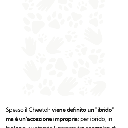
Spesso il Cheetoh
viene definito un "ibrido"
ma è un’accezione impropria
: per ibrido, in
biologia, si intende l’incrocio tra esemplari di