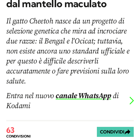
dal mantello maculato
Il gatto Cheetoh nasce da un progetto di
selezione genetica che mira ad incrociare
due razze: il Bengal e l'Ocicat; tuttavia,
non esiste ancora uno standard ufficiale e
per questo è difficile descriverli
accuratamente o fare previsioni sulla loro
salute.
Entra nel nuovo
canale WhatsApp
di
Kodami
63
CONDIVIDI
CONDIVISIONI