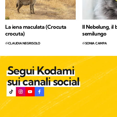
La iena maculata (Crocuta
Il Nebelung, il
crocuta)
semilungo
di
di
CLAUDIA NEGRISOLO
SONIA CAMPA
Segui Kodami
sui canali social