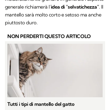
generale richiamerà l’
idea di “selvatichezza”
. Il
mantello sarà molto corto e setoso ma anche
piuttosto duro.
NON PERDERTI QUESTO ARTICOLO
Tutti i tipi di mantello del gatto