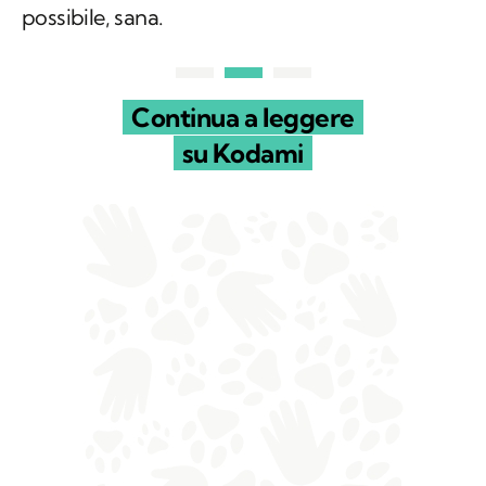
possibile, sana.
Continua a leggere
su Kodami