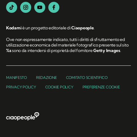
Kodami
è un progetto editoriale di
Ciaopeople
.
Ove non espressamente indicato, tutti i diritti di sfruttamento ed
utilizzazione economica del materiale fotografico presente sul sito
%s
sono da intendersi di proprietà del fornitore
Getty Images
.
MANIFESTO
REDAZIONE
COMITATO SCIENTIFICO
PRIVACY POLICY
COOKIE POLICY
PREFERENZE COOKIE