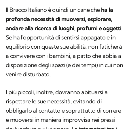
Il Bracco Italiano è quindi un cane che
ha la
profonda necessità di muoversi, esplorare,
andare alla ricerca di luoghi, profumi e oggetti
.
Se ha l'opportunità di sentirsi appagato e in
equilibrio con queste sue abilità, non faticherà
a convivere con i bambini, a patto che abbia a
disposizione degli spazi (e dei tempi) in cui non
venire disturbato.
I più piccoli, inoltre, dovranno abituarsi a
rispettare le sue necessità, evitando di
obbligarlo al contatto e soprattutto di correre
e muoversi in maniera improvvisa nei pressi
dei luoghi in cui lui riposa.
Le interazioni tra i