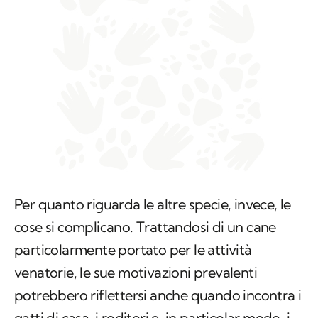
Per quanto riguarda le altre specie, invece, le
cose si complicano. Trattandosi di un cane
particolarmente portato per le attività
venatorie, le sue motivazioni prevalenti
potrebbero riflettersi anche quando incontra i
gatti di casa, i roditori e, in particolar modo, i