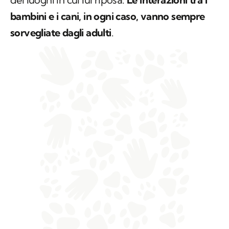
bambini e i cani, in ogni caso, vanno sempre
sorvegliate dagli adulti
.