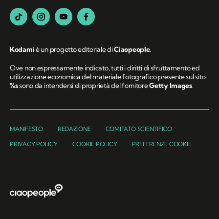
Kodami
è un progetto editoriale di
Ciaopeople
.
Ove non espressamente indicato, tutti i diritti di sfruttamento ed
utilizzazione economica del materiale fotografico presente sul sito
%s
sono da intendersi di proprietà del fornitore
Getty Images
.
MANIFESTO
REDAZIONE
COMITATO SCIENTIFICO
PRIVACY POLICY
COOKIE POLICY
PREFERENZE COOKIE