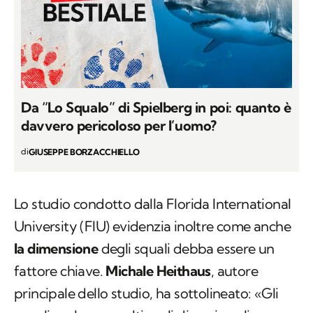
Da “Lo Squalo” di Spielberg in poi: quanto è
davvero pericoloso per l’uomo?
di
GIUSEPPE BORZACCHIELLO
Lo studio condotto dalla
Florida International
University
(FIU) evidenzia inoltre come anche
la dimensione
degli squali debba essere un
fattore chiave.
Michale Heithaus
, autore
principale dello studio, ha sottolineato: «Gli