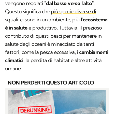
vengono regolati
"dal basso verso l'alto"
.
Questo significa che
più specie diverse di
squali
ci sono in un ambiente, più
l'ecosistema
è in salute
e produttivo. Tuttavia, il prezioso
contributo di questi pesci per mantenere in
salute degli oceani è minacciato da tanti
fattori, come la pesca eccessiva,
i cambiamenti
climatici
, la perdita di habitat e altre attività
umane.
NON PERDERTI QUESTO ARTICOLO