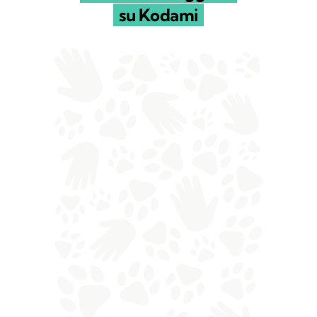
su Kodami