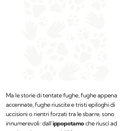
Ma le storie di tentate fughe, fughe appena
accennate, fughe riuscite e tristi epiloghi di
uccisioni o rientri forzati tra le sbarre, sono
innumerevoli: dall’
ippopotamo
che riuscì ad