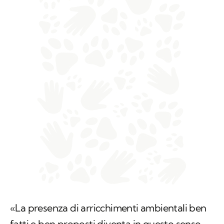
«La presenza di arricchimenti ambientali ben
fatti e ben proposti diventa in questo senso