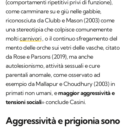
(comportamenti ripetitivi privi di funzione),
come camminare su e giù nelle gabbie,
riconosciuta da Clubb e Mason (2003) come
una stereotipia che colpisce comunemente
molti
carnivori
, o il continuo sfregamento del
mento delle orche sui vetri delle vasche, citato
da Rose e Parsons (2019), ma anche
autolesionismo, attività sessuali e cure
parentali anomale, come osservato ad
esempio da Mallapur e Choudhury (2003) in
primati non umani, e
maggior aggressività e
tensioni social
i
» conclude Casini.
Aggressività e prigionia sono