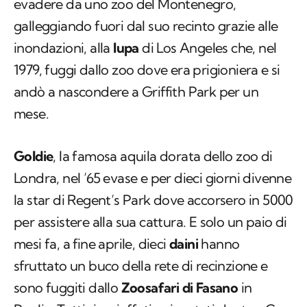
evadere da uno zoo del Montenegro,
galleggiando fuori dal suo recinto grazie alle
inondazioni, alla
lupa
di Los Angeles che, nel
1979, fuggi dallo zoo dove era prigioniera e si
andò a nascondere a Griffith Park per un
mese.
Goldie
, la famosa aquila dorata dello zoo di
Londra, nel ’65 evase e per dieci giorni divenne
la star di Regent’s Park dove accorsero in 5000
per assistere alla sua cattura. E solo un paio di
mesi fa, a fine aprile, dieci
daini
hanno
sfruttato un buco della rete di recinzione e
sono fuggiti dallo
Zoosafari di Fasano
in