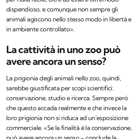
dispendioso, e comunque non sempre gli
animali agiscono nello stesso modo in libertà e
in ambiente controllato».
La cattività in uno zoo può
avere ancora un senso?
La prigionia degli animali nello zoo, quindi,
sarebbe giustificata per scopi scientifici:
conservazione, studio e ricerca. Sempre però
che questo accada realmente e che invece la
loro prigionia non si riduca ad un’esposizione
commerciale. «Se la finalità è la conservazione,
può avere ancora un senso – conclude la