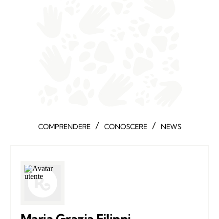
/
/
COMPRENDERE
CONOSCERE
NEWS
Maria Grazia Filippi