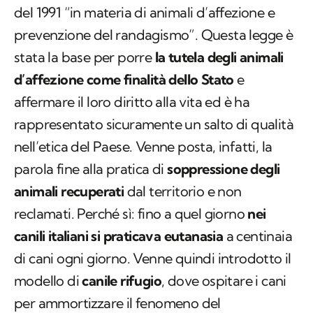
del 1991 “in materia di animali d’affezione e
prevenzione del randagismo”. Questa legge è
stata la base per porre
la tutela degli animali
d’affezione come finalità dello Stato
e
affermare il loro diritto alla vita ed è ha
rappresentato sicuramente un salto di qualità
nell’etica del Paese. Venne posta, infatti, la
parola fine alla pratica di
soppressione degli
animali recuperati
dal territorio e non
reclamati. Perché sì: fino a quel giorno
nei
canili italiani si praticava eutanasia
a centinaia
di cani ogni giorno. Venne quindi introdotto il
modello di
canile rifugio
, dove ospitare i cani
per ammortizzare il fenomeno del