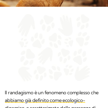
Il randagismo è un fenomeno complesso che
abbiamo già definito come ecologico-
dinamico
e caratterizzato dalla presenza di