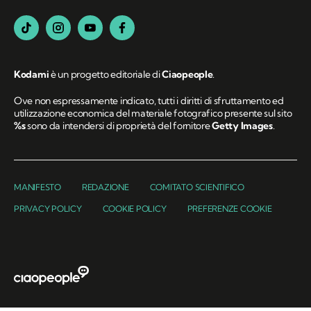
Kodami
è un progetto editoriale di
Ciaopeople
.
Ove non espressamente indicato, tutti i diritti di sfruttamento ed
utilizzazione economica del materiale fotografico presente sul sito
%s
sono da intendersi di proprietà del fornitore
Getty Images
.
MANIFESTO
REDAZIONE
COMITATO SCIENTIFICO
PRIVACY POLICY
COOKIE POLICY
PREFERENZE COOKIE