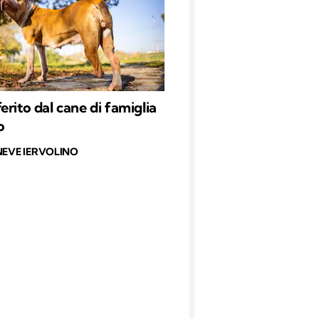
erito dal cane di famiglia
o
NEVE IERVOLINO