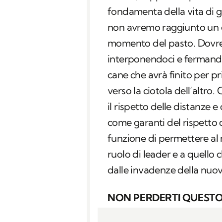
fondamenta della vita di 
non avremo raggiunto un e
momento del pasto. Dovr
interponendoci e fermand
cane che avrà finito per p
verso la ciotola dell’altr
il rispetto delle distanze e
come garanti del rispetto 
funzione di permettere al
ruolo di leader e a quello c
dalle invadenze della nuo
NON PERDERTI QUESTO