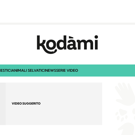
ESTICI
ANIMALI SELVATICI
NEWS
SERIE VIDEO
VIDEO SUGGERITO