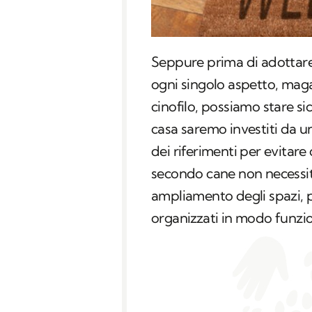
Seppure prima di adottar
ogni singolo aspetto, maga
cinofilo, possiamo stare si
casa saremo investiti da u
dei riferimenti per evitare 
secondo cane non necessit
ampliamento degli spazi, 
organizzati in modo funzio