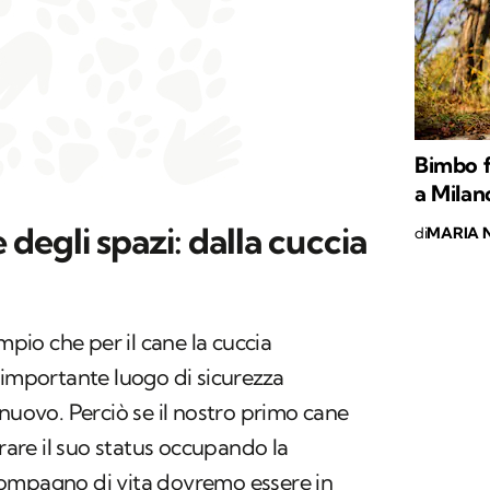
Bimbo f
a Milan
degli spazi: dalla cuccia
di
MARIA 
io che per il cane la cuccia
 importante luogo di sicurezza
 nuovo. Perciò se il nostro primo cane
trare il suo status occupando la
ompagno di vita dovremo essere in