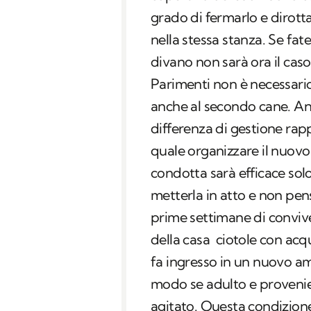
grado di fermarlo e dirotta
nella stessa stanza. Se fate
divano non sarà ora il cas
Parimenti non è necessario
anche al secondo cane. An
differenza di gestione rap
quale organizzare il nuovo
condotta sarà efficace solo
metterla in atto e non pens
prime settimane di conviven
della casa ciotole con ac
fa ingresso in un nuovo am
modo se adulto e provenien
agitato. Questa condizione