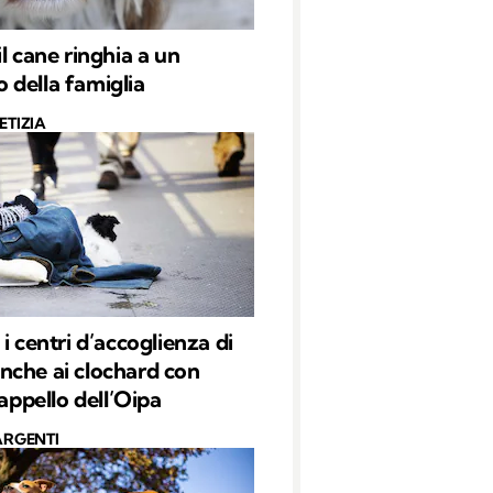
l cane ringhia a un
della famiglia
ETIZIA
i centri d’accoglienza di
che ai clochard con
’appello dell’Oipa
ARGENTI