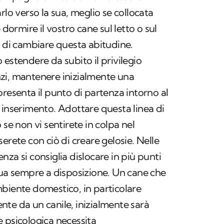
rlo verso la sua, meglio se collocata
 dormire il vostro cane sul letto o sul
o di cambiare questa abitudine.
 estendere da subito il privilegio
zi, mantenere inizialmente una
presenta il punto di partenza intorno al
 inserimento. Adottare questa linea di
 se non vi sentirete in colpa nel
erete con ciò di creare gelosie. Nelle
za si consiglia dislocare in più punti
qua sempre a disposizione. Un cane che
biente domestico, in particolare
te da un canile, inizialmente sarà
 psicologica necessita