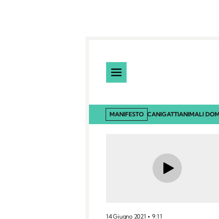
MANIFESTO
CANI
GATTI
ANIMALI DOM
14 Giugno 2021
9:11