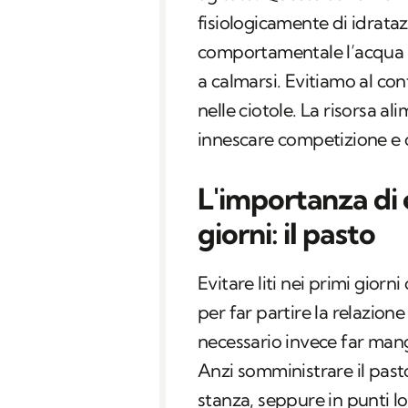
fisiologicamente di idrata
comportamentale l’acqua è 
a calmarsi. Evitiamo al cont
nelle ciotole. La risorsa a
innescare competizione e co
L'importanza di e
giorni: il pasto
Evitare liti nei primi gior
per far partire la relazione
necessario invece far mangi
Anzi somministrare il past
stanza, seppure in punti lo