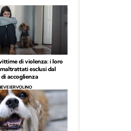
ttime di violenza: i loro
maltrattati esclusi dal
 di accoglienza
NEVE IERVOLINO