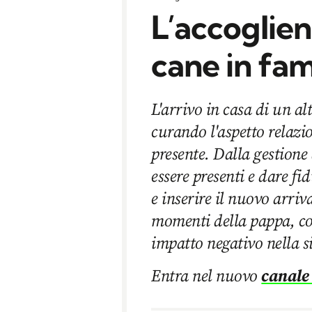
L’accoglie
cane in fam
L'arrivo in casa di un al
curando l'aspetto relazi
presente. Dalla gestione 
essere presenti e dare f
e inserire il nuovo arri
momenti della pappa, co
impatto negativo nella s
Entra nel nuovo
canale