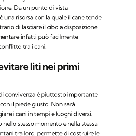
zione. Da un punto di vista
una risorsa con la quale il cane tende
rario di lasciare il cibo a disposizione
limentare infatti può facilmente
nflitto tra i cani.
vitare liti nei primi
ni di convivenza è piuttosto importante
 con il piede giusto. Non sarà
are i cani in tempi e luoghi diversi.
o nello stesso momento e nella stessa
ntani tra loro, permette di costruire le