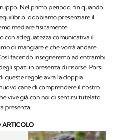
gruppo. Nel primo periodo, fin quando
quilibrio, dobbiamo presenziare il
emo mediare fisicamente
o con adeguatezza comunicativa il
rimo di mangiare e che vorrà andare
o. Così facendo insegneremo ad entrambi
 degli spazi in presenza di risorse. Porsi
di queste regole avrà la doppia
 nuovo cane di comprendere il nostro
he vive già con noi di sentirsi tutelato
va presenza.
 ARTICOLO