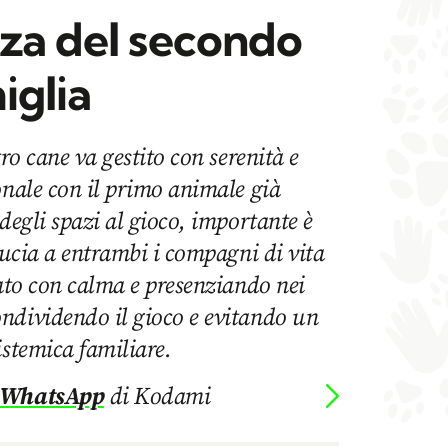
nza del secondo
iglia
tro cane va gestito con serenità e
onale con il primo animale già
degli spazi al gioco, importante è
iducia a entrambi i compagni di vita
vato con calma e presenziando nei
ndividendo il gioco e evitando un
istemica familiare.
 WhatsApp
di Kodami