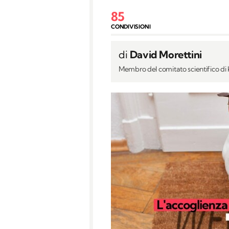
85
CONDIVISIONI
di
David Morettini
Membro del comitato scientifico d